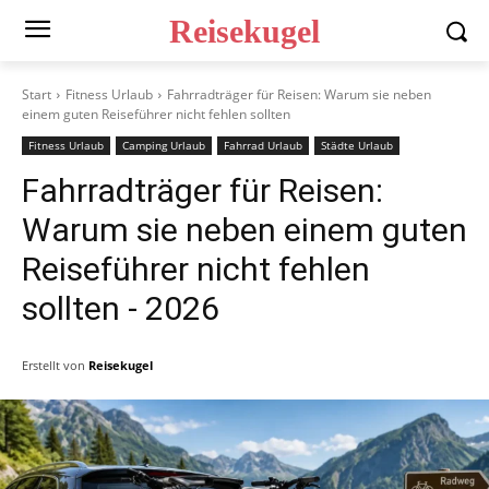
Reisekugel
Start
Fitness Urlaub
Fahrradträger für Reisen: Warum sie neben
einem guten Reiseführer nicht fehlen sollten
Fitness Urlaub
Camping Urlaub
Fahrrad Urlaub
Städte Urlaub
Fahrradträger für Reisen:
Warum sie neben einem guten
Reiseführer nicht fehlen
sollten
- 2026
Erstellt von
Reisekugel