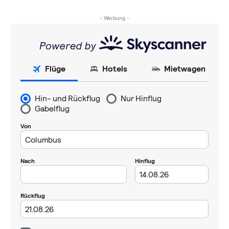
- Werbung -