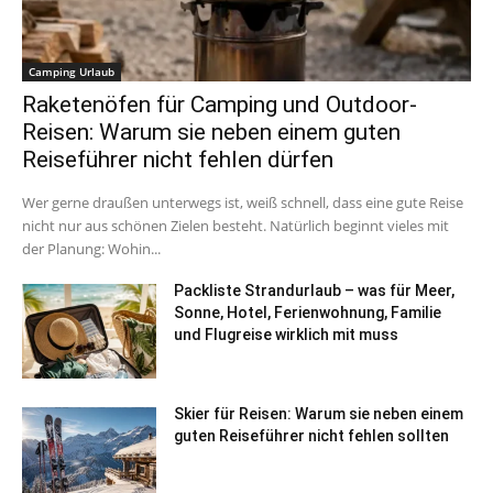
Camping Urlaub
Raketenöfen für Camping und Outdoor-
Reisen: Warum sie neben einem guten
Reiseführer nicht fehlen dürfen
Wer gerne draußen unterwegs ist, weiß schnell, dass eine gute Reise
nicht nur aus schönen Zielen besteht. Natürlich beginnt vieles mit
der Planung: Wohin...
Packliste Strandurlaub – was für Meer,
Sonne, Hotel, Ferienwohnung, Familie
und Flugreise wirklich mit muss
Skier für Reisen: Warum sie neben einem
guten Reiseführer nicht fehlen sollten