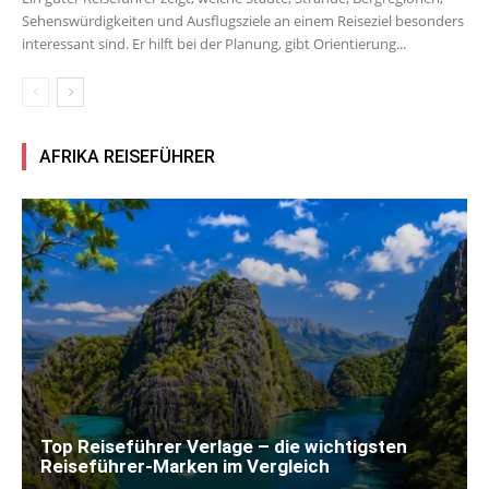
Sehenswürdigkeiten und Ausflugsziele an einem Reiseziel besonders
interessant sind. Er hilft bei der Planung, gibt Orientierung...
AFRIKA REISEFÜHRER
Top Reiseführer Verlage – die wichtigsten
Reiseführer-Marken im Vergleich