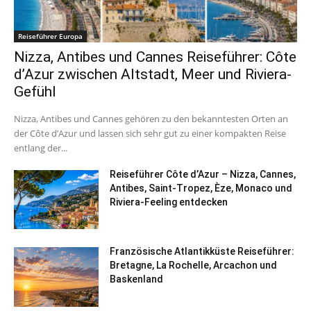
Reiseführer Europa
Nizza, Antibes und Cannes Reiseführer: Côte
d’Azur zwischen Altstadt, Meer und Riviera-
Gefühl
Nizza, Antibes und Cannes gehören zu den bekanntesten Orten an
der Côte d’Azur und lassen sich sehr gut zu einer kompakten Reise
entlang der...
Reiseführer Côte d’Azur – Nizza, Cannes,
Antibes, Saint-Tropez, Èze, Monaco und
Riviera-Feeling entdecken
Französische Atlantikküste Reiseführer:
Bretagne, La Rochelle, Arcachon und
Baskenland