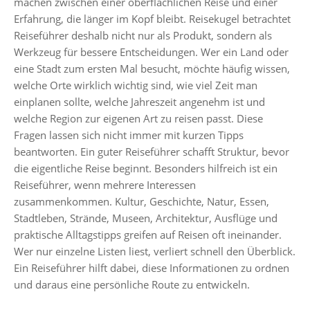
machen zwischen einer oberflächlichen Reise und einer
Erfahrung, die länger im Kopf bleibt. Reisekugel betrachtet
Reiseführer deshalb nicht nur als Produkt, sondern als
Werkzeug für bessere Entscheidungen. Wer ein Land oder
eine Stadt zum ersten Mal besucht, möchte häufig wissen,
welche Orte wirklich wichtig sind, wie viel Zeit man
einplanen sollte, welche Jahreszeit angenehm ist und
welche Region zur eigenen Art zu reisen passt. Diese
Fragen lassen sich nicht immer mit kurzen Tipps
beantworten. Ein guter Reiseführer schafft Struktur, bevor
die eigentliche Reise beginnt. Besonders hilfreich ist ein
Reiseführer, wenn mehrere Interessen
zusammenkommen. Kultur, Geschichte, Natur, Essen,
Stadtleben, Strände, Museen, Architektur, Ausflüge und
praktische Alltagstipps greifen auf Reisen oft ineinander.
Wer nur einzelne Listen liest, verliert schnell den Überblick.
Ein Reiseführer hilft dabei, diese Informationen zu ordnen
und daraus eine persönliche Route zu entwickeln.