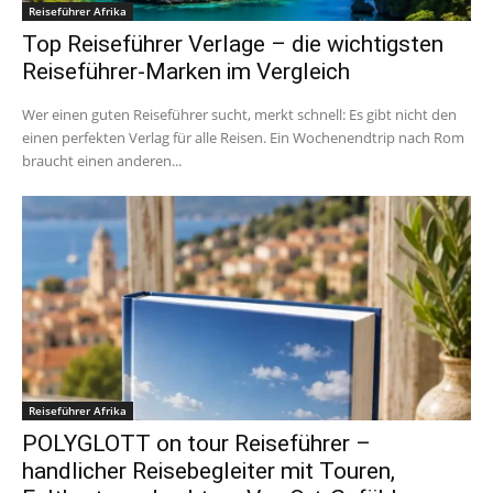
Reiseführer Afrika
Top Reiseführer Verlage – die wichtigsten
Reiseführer-Marken im Vergleich
Wer einen guten Reiseführer sucht, merkt schnell: Es gibt nicht den
einen perfekten Verlag für alle Reisen. Ein Wochenendtrip nach Rom
braucht einen anderen...
Reiseführer Afrika
POLYGLOTT on tour Reiseführer –
handlicher Reisebegleiter mit Touren,