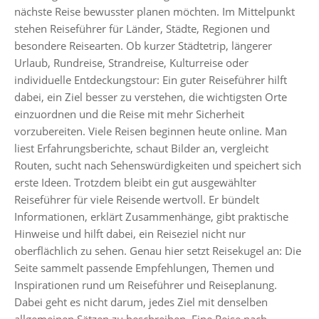
nächste Reise bewusster planen möchten. Im Mittelpunkt
stehen Reiseführer für Länder, Städte, Regionen und
besondere Reisearten. Ob kurzer Städtetrip, längerer
Urlaub, Rundreise, Strandreise, Kulturreise oder
individuelle Entdeckungstour: Ein guter Reiseführer hilft
dabei, ein Ziel besser zu verstehen, die wichtigsten Orte
einzuordnen und die Reise mit mehr Sicherheit
vorzubereiten. Viele Reisen beginnen heute online. Man
liest Erfahrungsberichte, schaut Bilder an, vergleicht
Routen, sucht nach Sehenswürdigkeiten und speichert sich
erste Ideen. Trotzdem bleibt ein gut ausgewählter
Reiseführer für viele Reisende wertvoll. Er bündelt
Informationen, erklärt Zusammenhänge, gibt praktische
Hinweise und hilft dabei, ein Reiseziel nicht nur
oberflächlich zu sehen. Genau hier setzt Reisekugel an: Die
Seite sammelt passende Empfehlungen, Themen und
Inspirationen rund um Reiseführer und Reiseplanung.
Dabei geht es nicht darum, jedes Ziel mit denselben