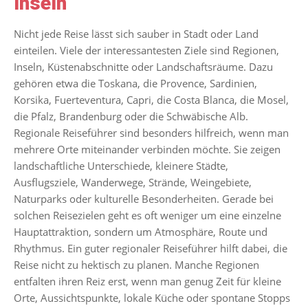
Inseln
Nicht jede Reise lässt sich sauber in Stadt oder Land
einteilen. Viele der interessantesten Ziele sind Regionen,
Inseln, Küstenabschnitte oder Landschaftsräume. Dazu
gehören etwa die Toskana, die Provence, Sardinien,
Korsika, Fuerteventura, Capri, die Costa Blanca, die Mosel,
die Pfalz, Brandenburg oder die Schwäbische Alb.
Regionale Reiseführer sind besonders hilfreich, wenn man
mehrere Orte miteinander verbinden möchte. Sie zeigen
landschaftliche Unterschiede, kleinere Städte,
Ausflugsziele, Wanderwege, Strände, Weingebiete,
Naturparks oder kulturelle Besonderheiten. Gerade bei
solchen Reisezielen geht es oft weniger um eine einzelne
Hauptattraktion, sondern um Atmosphäre, Route und
Rhythmus. Ein guter regionaler Reiseführer hilft dabei, die
Reise nicht zu hektisch zu planen. Manche Regionen
entfalten ihren Reiz erst, wenn man genug Zeit für kleine
Orte, Aussichtspunkte, lokale Küche oder spontane Stopps