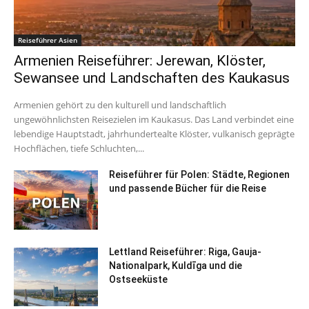
Reiseführer Asien
Armenien Reiseführer: Jerewan, Klöster,
Sewansee und Landschaften des Kaukasus
Armenien gehört zu den kulturell und landschaftlich
ungewöhnlichsten Reisezielen im Kaukasus. Das Land verbindet eine
lebendige Hauptstadt, jahrhundertealte Klöster, vulkanisch geprägte
Hochflächen, tiefe Schluchten,...
Reiseführer für Polen: Städte, Regionen
und passende Bücher für die Reise
Lettland Reiseführer: Riga, Gauja-
Nationalpark, Kuldīga und die
Ostseeküste