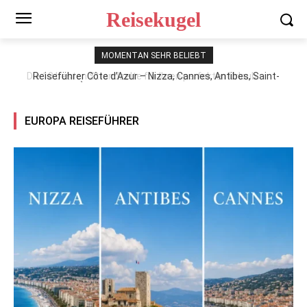
Reisekugel
MOMENTAN SEHR BELIEBT
Reiseführer Côte d’Azur – Nizza, Cannes, Antibes, Saint-
Tropez, Èze, Monaco und Riviera-Feeling entdecken
EUROPA REISEFÜHRER