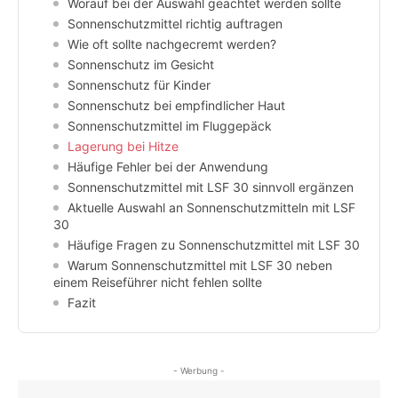
Worauf bei der Auswahl geachtet werden sollte
Sonnenschutzmittel richtig auftragen
Wie oft sollte nachgecremt werden?
Sonnenschutz im Gesicht
Sonnenschutz für Kinder
Sonnenschutz bei empfindlicher Haut
Sonnenschutzmittel im Fluggepäck
Lagerung bei Hitze
Häufige Fehler bei der Anwendung
Sonnenschutzmittel mit LSF 30 sinnvoll ergänzen
Aktuelle Auswahl an Sonnenschutzmitteln mit LSF
30
Häufige Fragen zu Sonnenschutzmittel mit LSF 30
Warum Sonnenschutzmittel mit LSF 30 neben
einem Reiseführer nicht fehlen sollte
Fazit
- Werbung -