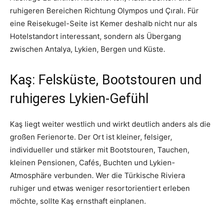
ruhigeren Bereichen Richtung Olympos und Çıralı. Für
eine Reisekugel-Seite ist Kemer deshalb nicht nur als
Hotelstandort interessant, sondern als Übergang
zwischen Antalya, Lykien, Bergen und Küste.
Kaş: Felsküste, Bootstouren und
ruhigeres Lykien-Gefühl
Kaş liegt weiter westlich und wirkt deutlich anders als die
großen Ferienorte. Der Ort ist kleiner, felsiger,
individueller und stärker mit Bootstouren, Tauchen,
kleinen Pensionen, Cafés, Buchten und Lykien-
Atmosphäre verbunden. Wer die Türkische Riviera
ruhiger und etwas weniger resortorientiert erleben
möchte, sollte Kaş ernsthaft einplanen.