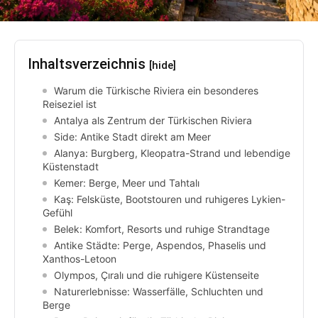
Inhaltsverzeichnis
[hide]
Warum die Türkische Riviera ein besonderes
Reiseziel ist
Antalya als Zentrum der Türkischen Riviera
Side: Antike Stadt direkt am Meer
Alanya: Burgberg, Kleopatra-Strand und lebendige
Küstenstadt
Kemer: Berge, Meer und Tahtalı
Kaş: Felsküste, Bootstouren und ruhigeres Lykien-
Gefühl
Belek: Komfort, Resorts und ruhige Strandtage
Antike Städte: Perge, Aspendos, Phaselis und
Xanthos-Letoon
Olympos, Çıralı und die ruhigere Küstenseite
Naturerlebnisse: Wasserfälle, Schluchten und
Berge