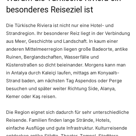
besonderes Reiseziel ist
Die Türkische Riviera ist nicht nur eine Hotel- und
Strandregion. Ihr besonderer Reiz liegt in der Verbindung
aus Meer, Geschichte und Landschaft. In kaum einer
anderen Mittelmeerregion liegen große Badeorte, antike
Ruinen, Berglandschaften, Wasserfälle und
Küstenstraßen so dicht beieinander. Morgens kann man
in Antalya durch Kaleiçi laufen, mittags am Konyaaltı-
Strand baden, am nächsten Tag Aspendos oder Perge
besuchen und später weiter Richtung Side, Alanya,
Kemer oder Kaş reisen.
Die Region eignet sich dadurch für sehr unterschiedliche
Reisende. Familien finden lange Strände, Hotels,
einfache Ausflüge und gute Infrastruktur. Kulturreisende
entdecken antike Städte, Theater, Tempel, Stadttore,