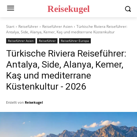
Reisekugel
Start
Reiseführer
Reiseführer Asien
Türkische Riviera Reiseführer:
Antalya, Side, Alanya, Kemer, Kaş und mediterrane Küstenkultur
Reiseführer Asien
Reiseführer
Reiseführer Europa
Türkische Riviera Reiseführer:
Antalya, Side, Alanya, Kemer,
Kaş und mediterrane
Küstenkultur
- 2026
Erstellt von
Reisekugel