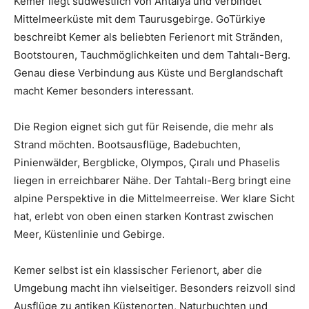
Kemer liegt südwestlich von Antalya und verbindet
Mittelmeerküste mit dem Taurusgebirge. GoTürkiye
beschreibt Kemer als beliebten Ferienort mit Stränden,
Bootstouren, Tauchmöglichkeiten und dem Tahtalı-Berg.
Genau diese Verbindung aus Küste und Berglandschaft
macht Kemer besonders interessant.
Die Region eignet sich gut für Reisende, die mehr als
Strand möchten. Bootsausflüge, Badebuchten,
Pinienwälder, Bergblicke, Olympos, Çıralı und Phaselis
liegen in erreichbarer Nähe. Der Tahtalı-Berg bringt eine
alpine Perspektive in die Mittelmeerreise. Wer klare Sicht
hat, erlebt von oben einen starken Kontrast zwischen
Meer, Küstenlinie und Gebirge.
Kemer selbst ist ein klassischer Ferienort, aber die
Umgebung macht ihn vielseitiger. Besonders reizvoll sind
Ausflüge zu antiken Küstenorten, Naturbuchten und