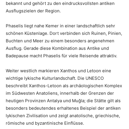
bekannt und gehört zu den eindrucksvollsten antiken
Ausflugszielen der Region.
Phaselis liegt nahe Kemer in einer landschaftlich sehr
schönen Küstenlage. Dort verbinden sich Ruinen, Pinien,
Buchten und Meer zu einem besonders angenehmen
Ausflug. Gerade diese Kombination aus Antike und
Badepause macht Phaselis für viele Reisende attraktiv.
Weiter westlich markieren Xanthos und Letoon eine
wichtige lykische Kulturlandschaft. Die UNESCO
beschreibt Xanthos-Letoon als archäologischen Komplex
im Südwesten Anatoliens, innerhalb der Grenzen der
heutigen Provinzen Antalya und Muğla; die Stätte gilt als
besonders bedeutendes erhaltenes Beispiel der antiken
lykischen Zivilisation und zeigt anatolische, griechische,
römische und byzantinische Einflüsse.