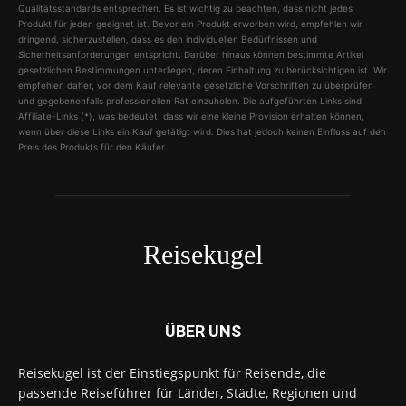
Qualitätsstandards entsprechen. Es ist wichtig zu beachten, dass nicht jedes
Produkt für jeden geeignet ist. Bevor ein Produkt erworben wird, empfehlen wir
dringend, sicherzustellen, dass es den individuellen Bedürfnissen und
Sicherheitsanforderungen entspricht. Darüber hinaus können bestimmte Artikel
gesetzlichen Bestimmungen unterliegen, deren Einhaltung zu berücksichtigen ist. Wir
empfehlen daher, vor dem Kauf relevante gesetzliche Vorschriften zu überprüfen
und gegebenenfalls professionellen Rat einzuholen. Die aufgeführten Links sind
Affiliate-Links (*), was bedeutet, dass wir eine kleine Provision erhalten können,
wenn über diese Links ein Kauf getätigt wird. Dies hat jedoch keinen Einfluss auf den
Preis des Produkts für den Käufer.
Reisekugel
ÜBER UNS
Reisekugel ist der Einstiegspunkt für Reisende, die
passende Reiseführer für Länder, Städte, Regionen und