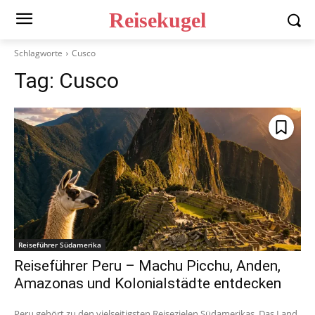
Reisekugel
Schlagworte
Cusco
Tag:
Cusco
Reiseführer Südamerika
Reiseführer Peru – Machu Picchu, Anden,
Amazonas und Kolonialstädte entdecken
Peru gehört zu den vielseitigsten Reisezielen Südamerikas. Das Land