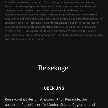
Qualitätsstandards entsprechen. Es ist wichtig zu beachten, dass nicht jedes
Produkt für jeden geeignet ist. Bevor ein Produkt erworben wird, empfehlen wir
dringend, sicherzustellen, dass es den individuellen Bedürfnissen und
Sicherheitsanforderungen entspricht. Darüber hinaus können bestimmte Artikel
gesetzlichen Bestimmungen unterliegen, deren Einhaltung zu berücksichtigen ist. Wir
empfehlen daher, vor dem Kauf relevante gesetzliche Vorschriften zu überprüfen
und gegebenenfalls professionellen Rat einzuholen. Die aufgeführten Links sind
Affiliate-Links (*), was bedeutet, dass wir eine kleine Provision erhalten können,
wenn über diese Links ein Kauf getätigt wird. Dies hat jedoch keinen Einfluss auf den
Preis des Produkts für den Käufer.
Reisekugel
ÜBER UNS
Reisekugel ist der Einstiegspunkt für Reisende, die
passende Reiseführer für Länder, Städte, Regionen und