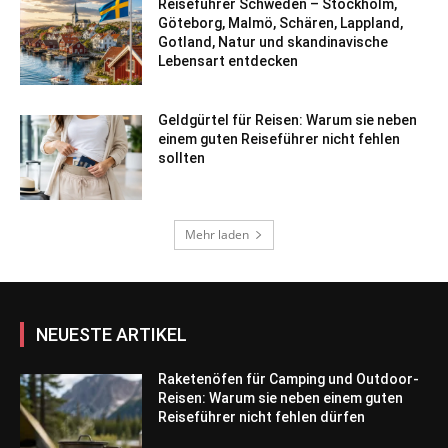
Reiseführer Schweden – Stockholm,
Göteborg, Malmö, Schären, Lappland,
Gotland, Natur und skandinavische
Lebensart entdecken
Geldgürtel für Reisen: Warum sie neben
einem guten Reiseführer nicht fehlen
sollten
Mehr laden
NEUESTE ARTIKEL
Raketenöfen für Camping und Outdoor-
Reisen: Warum sie neben einem guten
Reiseführer nicht fehlen dürfen