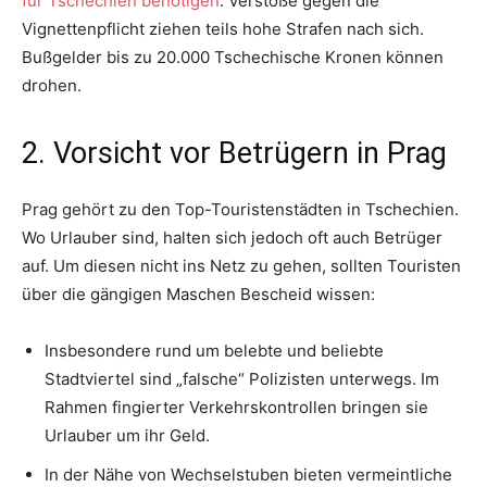
für Tschechien benötigen
. Verstöße gegen die
Vignettenpflicht ziehen teils hohe Strafen nach sich.
Bußgelder bis zu 20.000 Tschechische Kronen können
drohen.
2. Vorsicht vor Betrügern in Prag
Prag gehört zu den Top-Touristenstädten in Tschechien.
Wo Urlauber sind, halten sich jedoch oft auch Betrüger
auf. Um diesen nicht ins Netz zu gehen, sollten Touristen
über die gängigen Maschen Bescheid wissen:
Insbesondere rund um belebte und beliebte
Stadtviertel sind „falsche“ Polizisten unterwegs. Im
Rahmen fingierter Verkehrskontrollen bringen sie
Urlauber um ihr Geld.
In der Nähe von Wechselstuben bieten vermeintliche