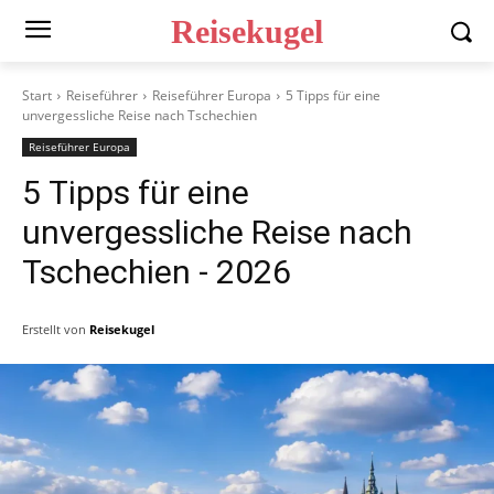
Reisekugel
Start
Reiseführer
Reiseführer Europa
5 Tipps für eine
unvergessliche Reise nach Tschechien
Reiseführer Europa
5 Tipps für eine
unvergessliche Reise nach
Tschechien
- 2026
Erstellt von
Reisekugel