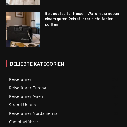
Reisesafes für Reisen: Warum sie neben
einem guten Reiseführer nicht fehlen
sollten
BELIEBTE KATEGORIEN
Reiseführer
275
Reiseführer Europa
202
Reiseführer Asien
64
Strand Urlaub
39
Reiseführer Nordamerika
33
Campingführer
24