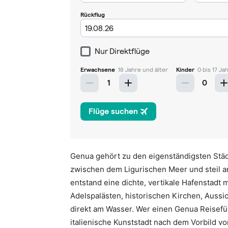
Genua gehört zu den eigenständigsten Städte
zwischen dem Ligurischen Meer und steil 
entstand eine dichte, vertikale Hafenstadt 
Adelspalästen, historischen Kirchen, Aussi
direkt am Wasser. Wer einen Genua Reisefüh
italienische Kunststadt nach dem Vorbild v