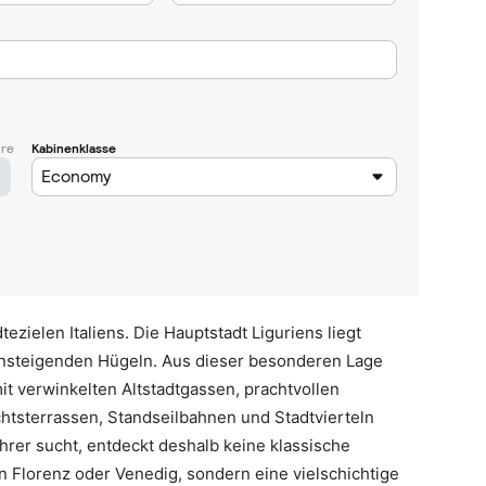
zielen Italiens. Die Hauptstadt Liguriens liegt
ansteigenden Hügeln. Aus dieser besonderen Lage
mit verwinkelten Altstadtgassen, prachtvollen
chtsterrassen, Standseilbahnen und Stadtvierteln
rer sucht, entdeckt deshalb keine klassische
on Florenz oder Venedig, sondern eine vielschichtige