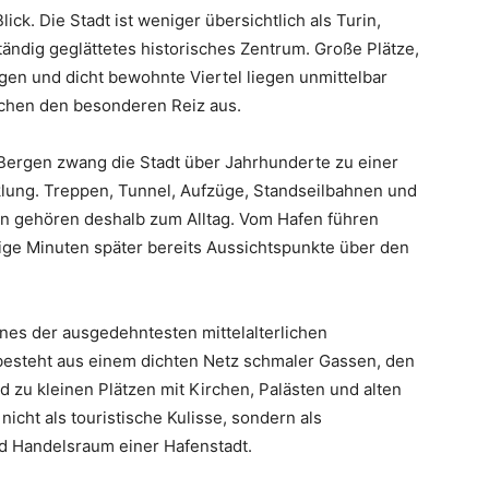
ick. Die Stadt ist weniger übersichtlich als Turin,
tändig geglättetes historisches Zentrum. Große Plätze,
en und dicht bewohnte Viertel liegen unmittelbar
chen den besonderen Reiz aus.
Bergen zwang die Stadt über Jahrhunderte zu einer
klung. Treppen, Tunnel, Aufzüge, Standseilbahnen und
n gehören deshalb zum Alltag. Vom Hafen führen
ige Minuten später bereits Aussichtspunkte über den
ines der ausgedehntesten mittelalterlichen
 besteht aus einem dichten Netz schmaler Gassen, den
 zu kleinen Plätzen mit Kirchen, Palästen und alten
icht als touristische Kulisse, sondern als
 Handelsraum einer Hafenstadt.