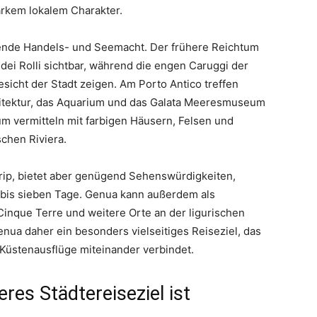
arkem lokalem Charakter.
ende Handels- und Seemacht. Der frühere Reichtum
dei Rolli sichtbar, während die engen Caruggi der
esicht der Stadt zeigen. Am Porto Antico treffen
hitektur, das Aquarium und das Galata Meeresmuseum
m vermitteln mit farbigen Häusern, Felsen und
schen Riviera.
trip, bietet aber genügend Sehenswürdigkeiten,
 bis sieben Tage. Genua kann außerdem als
Cinque Terre und weitere Orte an der ligurischen
enua daher ein besonders vielseitiges Reiseziel, das
 Küstenausflüge miteinander verbindet.
es Städtereiseziel ist