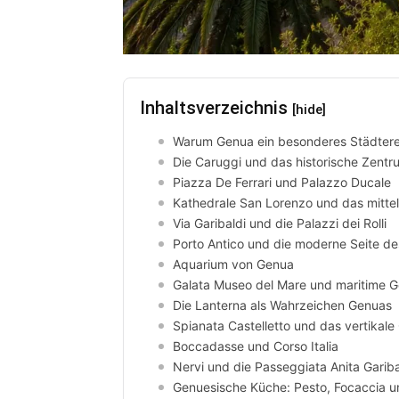
Inhaltsverzeichnis
[hide]
Warum Genua ein besonderes Städtereis
Die Caruggi und das historische Zentr
Piazza De Ferrari und Palazzo Ducale
Kathedrale San Lorenzo und das mittel
Via Garibaldi und die Palazzi dei Rolli
Porto Antico und die moderne Seite d
Aquarium von Genua
Galata Museo del Mare und maritime G
Die Lanterna als Wahrzeichen Genuas
Spianata Castelletto und das vertikal
Boccadasse und Corso Italia
Nervi und die Passeggiata Anita Gariba
Genuesische Küche: Pesto, Focaccia u