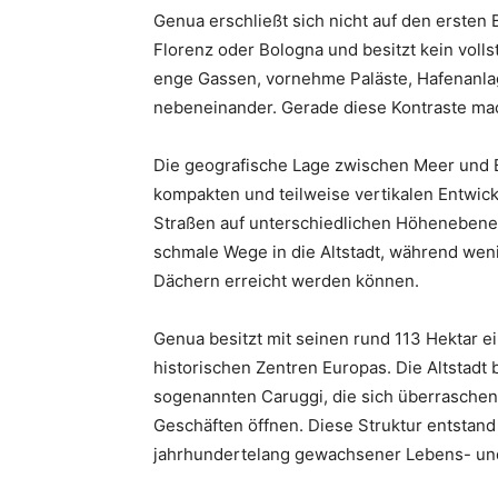
Genua erschließt sich nicht auf den ersten Bl
Florenz oder Bologna und besitzt kein volls
enge Gassen, vornehme Paläste, Hafenanlag
nebeneinander. Gerade diese Kontraste ma
Die geografische Lage zwischen Meer und 
kompakten und teilweise vertikalen Entwic
Straßen auf unterschiedlichen Höhenebene
schmale Wege in die Altstadt, während wen
Dächern erreicht werden können.
Genua besitzt mit seinen rund 113 Hektar e
historischen Zentren Europas. Die Altstadt
sogenannten Caruggi, die sich überraschend
Geschäften öffnen. Diese Struktur entstand n
jahrhundertelang gewachsener Lebens- und