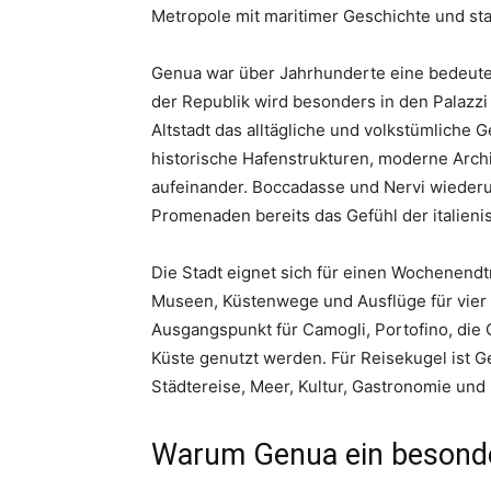
Metropole mit maritimer Geschichte und st
Genua war über Jahrhunderte eine bedeut
der Republik wird besonders in den Palazzi 
Altstadt das alltägliche und volkstümliche G
historische Hafenstrukturen, moderne Arc
aufeinander. Boccadasse und Nervi wiederu
Promenaden bereits das Gefühl der italieni
Die Stadt eignet sich für einen Wochenend
Museen, Küstenwege und Ausflüge für vier
Ausgangspunkt für Camogli, Portofino, die 
Küste genutzt werden. Für Reisekugel ist G
Städtereise, Meer, Kultur, Gastronomie und
Warum Genua ein besonder