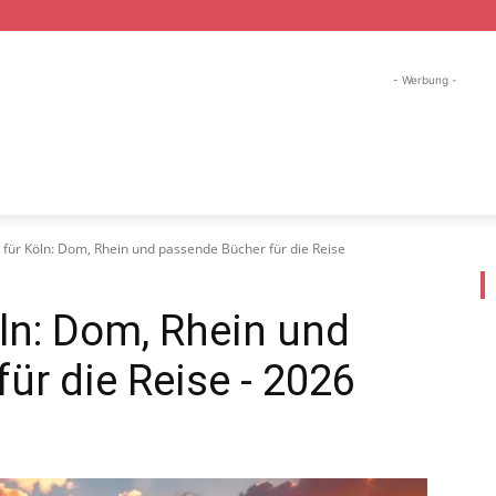
- Werbung -
ND URLAUB
WANDER URLAUB
SKI URLAUB
FI
 für Köln: Dom, Rhein und passende Bücher für die Reise
öln: Dom, Rhein und
ür die Reise
- 2026