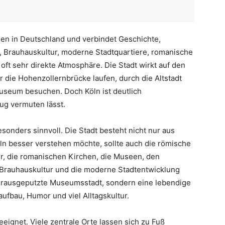
len in Deutschland und verbindet Geschichte,
 Brauhauskultur, moderne Stadtquartiere, romanische
oft sehr direkte Atmosphäre. Die Stadt wirkt auf den
r die Hohenzollernbrücke laufen, durch die Altstadt
Museum besuchen. Doch Köln ist deutlich
lug vermuten lässt.
esonders sinnvoll. Die Stadt besteht nicht nur aus
n besser verstehen möchte, sollte auch die römische
tur, die romanischen Kirchen, die Museen, den
e Brauhauskultur und die moderne Stadtentwicklung
herausgeputzte Museumsstadt, sondern eine lebendige
ufbau, Humor und viel Alltagskultur.
geeignet. Viele zentrale Orte lassen sich zu Fuß