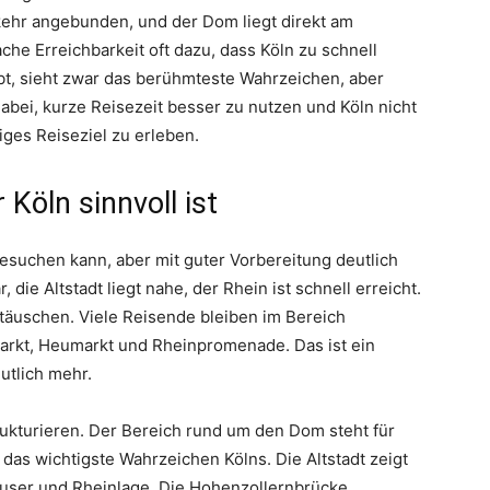
rkehr angebunden, und der Dom liegt direkt am
che Erreichbarkeit oft dazu, dass Köln zu schnell
bt, sieht zwar das berühmteste Wahrzeichen, aber
 dabei, kurze Reisezeit besser zu nutzen und Köln nicht
iges Reiseziel zu erleben.
Köln sinnvoll ist
 besuchen kann, aber mit guter Vorbereitung deutlich
, die Altstadt liegt nahe, der Rhein ist schnell erreicht.
täuschen. Viele Reisende bleiben im Bereich
arkt, Heumarkt und Rheinpromenade. Das ist ein
utlich mehr.
strukturieren. Der Bereich rund um den Dom steht für
 das wichtigste Wahrzeichen Kölns. Die Altstadt zeigt
äuser und Rheinlage. Die Hohenzollernbrücke