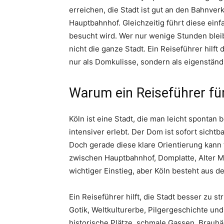
erreichen, die Stadt ist gut an den Bahnve
Hauptbahnhof. Gleichzeitig führt diese einfa
besucht wird. Wer nur wenige Stunden blei
nicht die ganze Stadt. Ein Reiseführer hilft
nur als Domkulisse, sondern als eigenständ
Warum ein Reiseführer für 
Köln ist eine Stadt, die man leicht spontan
intensiver erlebt. Der Dom ist sofort sichtbar
Doch gerade diese klare Orientierung kann 
zwischen Hauptbahnhof, Domplatte, Alter M
wichtiger Einstieg, aber Köln besteht aus de
Ein Reiseführer hilft, die Stadt besser zu 
Gotik, Weltkulturerbe, Pilgergeschichte und
historische Plätze, schmale Gassen, Brauh