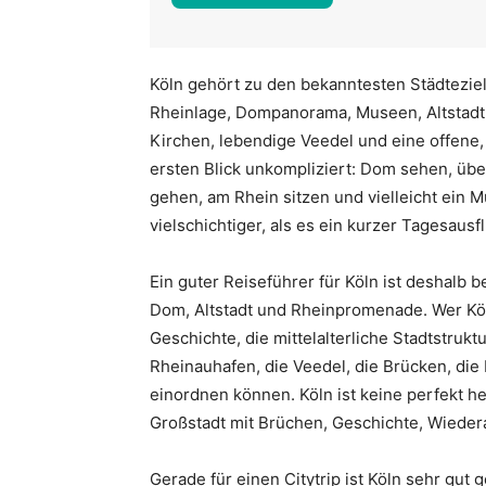
Köln gehört zu den bekanntesten Städtezie
Rheinlage, Dompanorama, Museen, Altstadt,
Kirchen, lebendige Veedel und eine offene, 
ersten Blick unkompliziert: Dom sehen, übe
gehen, am Rhein sitzen und vielleicht ein 
vielschichtiger, als es ein kurzer Tagesausf
Ein guter Reiseführer für Köln ist deshalb b
Dom, Altstadt und Rheinpromenade. Wer Köl
Geschichte, die mittelalterliche Stadtstruk
Rheinauhafen, die Veedel, die Brücken, di
einordnen können. Köln ist keine perfekt 
Großstadt mit Brüchen, Geschichte, Wiedera
Gerade für einen Citytrip ist Köln sehr gut 