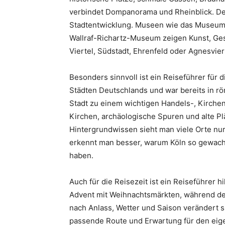
verbindet Dompanorama und Rheinblick. De
Stadtentwicklung. Museen wie das Museu
Wallraf-Richartz-Museum zeigen Kunst, Ges
Viertel, Südstadt, Ehrenfeld oder Agnesviert
Besonders sinnvoll ist ein Reiseführer für 
Städten Deutschlands und war bereits in rö
Stadt zu einem wichtigen Handels-, Kirche
Kirchen, archäologische Spuren und alte Pl
Hintergrundwissen sieht man viele Orte nur
erkennt man besser, warum Köln so gewach
haben.
Auch für die Reisezeit ist ein Reiseführer 
Advent mit Weihnachtsmärkten, während des
nach Anlass, Wetter und Saison verändert sic
passende Route und Erwartung für den eig