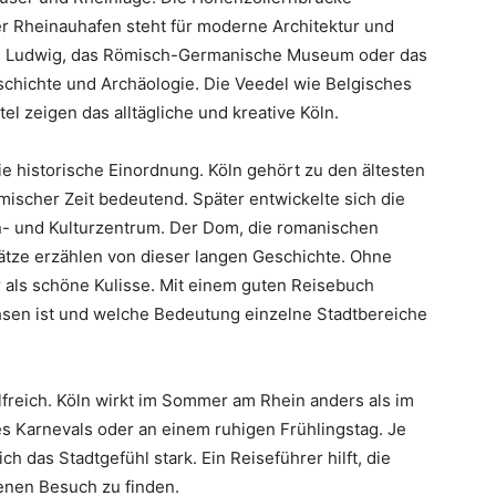
r Rheinauhafen steht für moderne Architektur und
m Ludwig, das Römisch-Germanische Museum oder das
chichte und Archäologie. Die Veedel wie Belgisches
el zeigen das alltägliche und kreative Köln.
die historische Einordnung. Köln gehört zu den ältesten
mischer Zeit bedeutend. Später entwickelte sich die
n- und Kulturzentrum. Der Dom, die romanischen
ätze erzählen von dieser langen Geschichte. Ohne
 als schöne Kulisse. Mit einem guten Reisebuch
sen ist und welche Bedeutung einzelne Stadtbereiche
hilfreich. Köln wirkt im Sommer am Rhein anders als im
 Karnevals oder an einem ruhigen Frühlingstag. Je
h das Stadtgefühl stark. Ein Reiseführer hilft, die
enen Besuch zu finden.