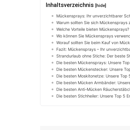
Inhaltsverzeichnis
[hide]
Mückensprays: Ihr unverzichtbarer Sch
Warum sollten Sie sich Mückensprays 
Welche Vorteile bieten Mückensprays?
Wo können Sie Mückensprays verwen
Worauf sollten Sie beim Kauf von Müc
Fazit: Mückensprays – Ihr unverzichtb
Strandurlaub ohne Stiche: Der beste Sti
Die besten Mückensprays: Unsere To
Die besten Mückenstecker: Unsere To
Die besten Moskitonetze: Unsere Top
Die besten Mücken Armbänder: Unser
Die besten Anti-Mücken Räucherstäbc
Die besten Stichheiler: Unsere Top 5 