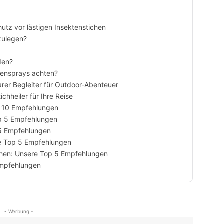
utz vor lästigen Insektenstichen
zulegen?
den?
kensprays achten?
arer Begleiter für Outdoor-Abenteuer
chheiler für Ihre Reise
p 10 Empfehlungen
p 5 Empfehlungen
 5 Empfehlungen
e Top 5 Empfehlungen
hen: Unsere Top 5 Empfehlungen
Empfehlungen
- Werbung -