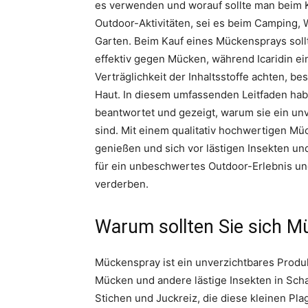
es verwenden und worauf sollte man beim K
Outdoor-Aktivitäten, sei es beim Camping, 
Garten. Beim Kauf eines Mückensprays soll
effektiv gegen Mücken, während Icaridin ein
Verträglichkeit der Inhaltsstoffe achten, 
Haut. In diesem umfassenden Leitfaden ha
beantwortet und gezeigt, warum sie ein unv
sind. Mit einem qualitativ hochwertigen M
genießen und sich vor lästigen Insekten un
für ein unbeschwertes Outdoor-Erlebnis un
verderben.
Warum sollten Sie sich M
Mückenspray ist ein unverzichtbares Pro
Mücken und andere lästige Insekten in Scha
Stichen und Juckreiz, die diese kleinen Pl