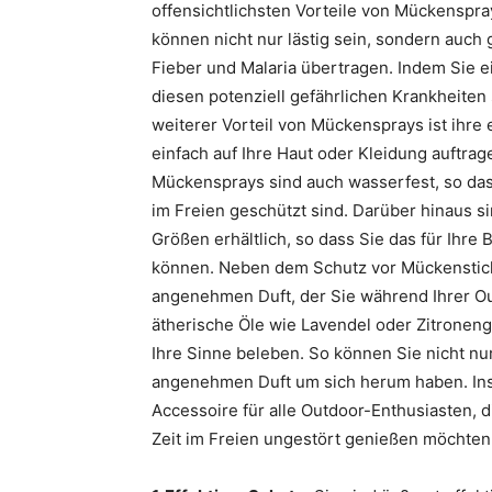
offensichtlichsten Vorteile von Mückenspray
können nicht nur lästig sein, sondern auch
Fieber und Malaria übertragen. Indem Sie 
diesen potenziell gefährlichen Krankheiten
weiterer Vorteil von Mückensprays ist ihr
einfach auf Ihre Haut oder Kleidung auftrag
Mückensprays sind auch wasserfest, so da
im Freien geschützt sind. Darüber hinaus 
Größen erhältlich, so dass Sie das für Ihr
können. Neben dem Schutz vor Mückenstic
angenehmen Duft, der Sie während Ihrer Ou
ätherische Öle wie Lavendel oder Zitronen
Ihre Sinne beleben. So können Sie nicht nu
angenehmen Duft um sich herum haben. Ins
Accessoire für alle Outdoor-Enthusiasten, d
Zeit im Freien ungestört genießen möchten