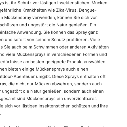
s ist ihr Schutz vor lästigen Insektenstichen. Mücken
 gefährliche Krankheiten wie Zika-Virus, Dengue-
ein Mückenspray verwenden, können Sie sich vor
 schützen und ungestört die Natur genießen. Ein
e einfache Anwendung. Sie können das Spray ganz
en und sofort von seinem Schutz profitieren. Viele
ss Sie auch beim Schwimmen oder anderen Aktivitäten
sind viele Mückensprays in verschiedenen Formen und
e Bedürfnisse am besten geeignete Produkt auswählen
hen bieten einige Mückensprays auch einen
tdoor-Abenteuer umgibt. Diese Sprays enthalten oft
gras, die nicht nur Mücken abwehren, sondern auch
r ungestört die Natur genießen, sondern auch einen
gesamt sind Mückensprays ein unverzichtbares
ie sich vor lästigen Insektenstichen schützen und ihre
.