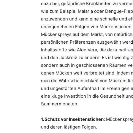
dazu bei, gefährliche Krankheiten zu verm
wie zum Beispiel Malaria oder Dengue-Fieb
anzuwenden und kann eine schnelle und eff
unangenehmen Folgen von Mückenstichen zu
Mückensprays auf dem Markt, von natürliche
persönlichen Präferenzen ausgewählt werd
Inhaltsstoffe wie Aloe Vera, die dazu beit
und den Juckreiz zu lindern. Es ist wichtig
sondern auch in geschlossenen Räumen ver
denen Mücken weit verbreitet sind. Indem 
man die Wahrscheinlichkeit von Mückenstic
und ungestörten Aufenthalt im Freien geni
eine kluge Investition in die Gesundheit 
Sommermonaten.
1. Schutz vor Insektenstichen:
Mückensprays
und deren lästigen Folgen.