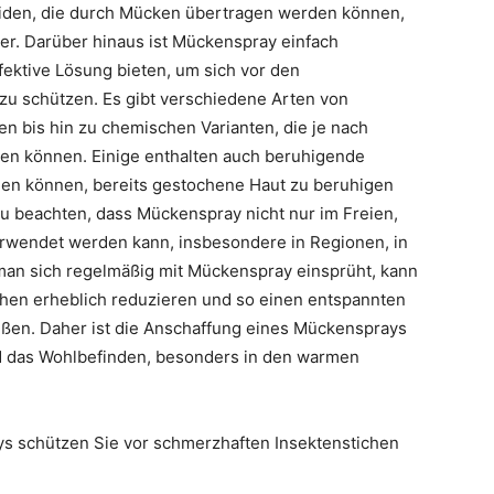
eiden, die durch Mücken übertragen werden können,
er. Darüber hinaus ist Mückenspray einfach
ektive Lösung bieten, um sich vor den
 schützen. Es gibt verschiedene Arten von
n bis hin zu chemischen Varianten, die je nach
en können. Einige enthalten auch beruhigende
ragen können, bereits gestochene Haut zu beruhigen
 zu beachten, dass Mückenspray nicht nur im Freien,
wendet werden kann, insbesondere in Regionen, in
man sich regelmäßig mit Mückenspray einsprüht, kann
hen erheblich reduzieren und so einen entspannten
eßen. Daher ist die Anschaffung eines Mückensprays
und das Wohlbefinden, besonders in den warmen
 schützen Sie vor schmerzhaften Insektenstichen