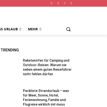
SS URLAUB
MEHR
TRENDING
Raketenöfen für Camping und
Outdoor-Reisen: Warum sie
neben einem guten Reiseführer
nicht fehlen dürfen
Packliste Strandurlaub – was
für Meer, Sonne, Hotel,
Ferienwohnung, Familie und
Flugreise wirklich mit muss