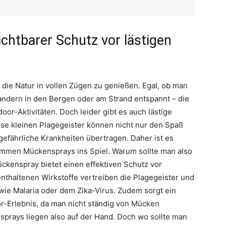
chtbarer Schutz vor lästigen
 die Natur in vollen Zügen zu genießen. Egal, ob man
ndern in den Bergen oder am Strand entspannt – die
oor-Aktivitäten. Doch leider gibt es auch lästige
ese kleinen Plagegeister können nicht nur den Spaß
efährliche Krankheiten übertragen. Daher ist es
kommen Mückensprays ins Spiel. Warum sollte man also
ckenspray bietet einen effektiven Schutz vor
nthaltenen Wirkstoffe vertreiben die Plagegeister und
wie Malaria oder dem Zika-Virus. Zudem sorgt ein
-Erlebnis, da man nicht ständig von Mücken
sprays liegen also auf der Hand. Doch wo sollte man