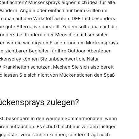
auf achten? Mückensprays eignen sich ideal für alle
Wandern, Angeln oder einfach nur beim Grillen im
te man auf den Wirkstoff achten. DEET ist besonders
e gute Alternative darstellt. Zudem sollte man auf die
besonders bei Kindern oder Menschen mit sensibler
ben wir die wichtigsten Fragen rund um Mückensprays
erzichtbarer Begleiter für Ihre Outdoor-Abenteuer
ückenspray können Sie unbeschwert die Natur
d Krankheiten schützen. Machen Sie sich also bereit
d lassen Sie sich nicht von Mückenstichen den Spaß
ückensprays zulegen?
dukt, besonders in den warmen Sommermonaten, wenn
ren auftauchen. Es schützt nicht nur vor den lästigen
agegeister verursachen können, sondern trägt auch