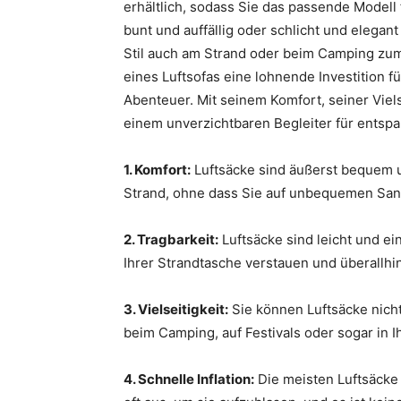
erhältlich, sodass Sie das passende Modell
bunt und auffällig oder schlicht und elegan
Stil auch am Strand oder beim Camping zum
eines Luftsofas eine lohnende Investition f
Abenteuer. Mit seinem Komfort, seiner Viels
einem unverzichtbaren Begleiter für entspa
1. Komfort:
Luftsäcke sind äußerst bequem u
Strand, ohne dass Sie auf unbequemen San
2. Tragbarkeit:
Luftsäcke sind leicht und ei
Ihrer Strandtasche verstauen und überallh
3. Vielseitigkeit:
Sie können Luftsäcke nich
beim Camping, auf Festivals oder sogar in 
4. Schnelle Inflation:
Die meisten Luftsäcke 