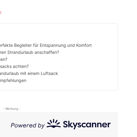
erfekte Begleiter für Entspannung und Komfort
hren Strandurlaub anschaffen?
den?
ftsacks achten?
randurlaub mit einem Luftsack
 Empfehlungen
- Werbung -