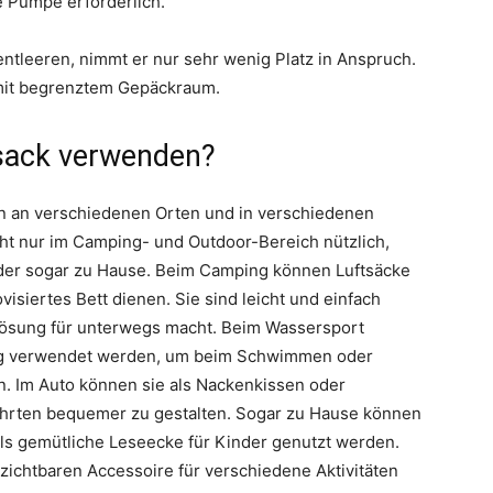
ne Pumpe erforderlich.
ntleeren, nimmt er nur sehr wenig Platz in Anspruch.
 mit begrenztem Gepäckraum.
tsack verwenden?
nen an verschiedenen Orten und in verschiedenen
ht nur im Camping- und Outdoor-Bereich nützlich,
der sogar zu Hause. Beim Camping können Luftsäcke
isiertes Bett dienen. Sie sind leicht und einfach
 Lösung für unterwegs macht. Beim Wassersport
ung verwendet werden, um beim Schwimmen oder
en. Im Auto können sie als Nackenkissen oder
ahrten bequemer zu gestalten. Sogar zu Hause können
als gemütliche Leseecke für Kinder genutzt werden.
rzichtbaren Accessoire für verschiedene Aktivitäten