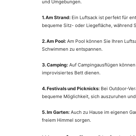
und Umgebungen.
1. Am Strand:
Ein Luftsack ist perfekt für e
bequeme Sitz- oder Liegefläche, während 
2. Am Pool:
Am Pool können Sie Ihren Luft
Schwimmen zu entspannen.
3. Camping:
Auf Campingausflügen können L
improvisiertes Bett dienen.
4. Festivals und Picknicks:
Bei Outdoor-Vera
bequeme Möglichkeit, sich auszuruhen und
5. Im Garten:
Auch zu Hause im eigenen Gar
freiem Himmel sorgen.