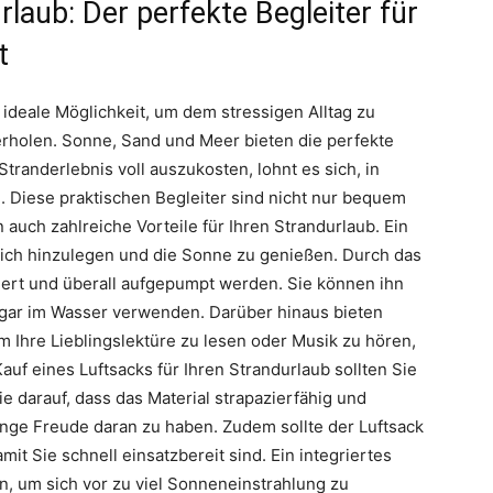
laub: Der perfekte Begleiter für
t
 ideale Möglichkeit, um dem stressigen Alltag zu
 erholen. Sonne, Sand und Meer bieten die perfekte
randerlebnis voll auszukosten, lohnt es sich, in
. Diese praktischen Begleiter sind nicht nur bequem
 auch zahlreiche Vorteile für Ihren Strandurlaub. Ein
tlich hinzulegen und die Sonne zu genießen. Durch das
tiert und überall aufgepumpt werden. Sie können ihn
ogar im Wasser verwenden. Darüber hinaus bieten
 Ihre Lieblingslektüre zu lesen oder Musik zu hören,
uf eines Luftsacks für Ihren Strandurlaub sollten Sie
e darauf, dass das Material strapazierfähig und
nge Freude daran zu haben. Zudem sollte der Luftsack
mit Sie schnell einsatzbereit sind. Ein integriertes
, um sich vor zu viel Sonneneinstrahlung zu