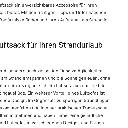
uftsack ein unverzichtbares Accessoire für Ihren
it bietet. Mit den richtigen Tipps und Informationen
 Bedürfnisse finden und Ihren Aufenthalt am Strand in
uftsack für Ihren Strandurlaub
rand, sondern auch vielseitige Einsatzmöglichkeiten.
m am Strand entspannen und die Sonne genießen, ohne
ber hinaus eignet sich ein Luftsofa auch perfekt für
ngausflüge. Ein weiterer Vorteil eines Luftsofas ist
ende Design. Im Gegensatz zu sperrigen Strandliegen
t zusammenfalten und in einer praktischen Tragetasche
llhin mitnehmen und haben immer eine gemütliche
sind Luftsofas in verschiedenen Designs und Farben