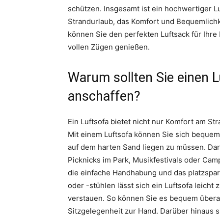
schützen. Insgesamt ist ein hochwertiger L
Strandurlaub, das Komfort und Bequemlichke
können Sie den perfekten Luftsack für Ihre
vollen Zügen genießen.
Warum sollten Sie einen L
anschaffen?
Ein Luftsofa bietet nicht nur Komfort am St
Mit einem Luftsofa können Sie sich beque
auf dem harten Sand liegen zu müssen. Darü
Picknicks im Park, Musikfestivals oder Campi
die einfache Handhabung und das platzspar
oder -stühlen lässt sich ein Luftsofa leich
verstauen. So können Sie es bequem übera
Sitzgelegenheit zur Hand. Darüber hinaus 