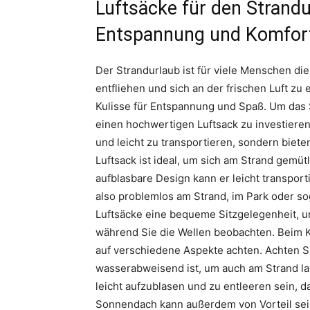
Luftsäcke für den Strandur
Entspannung und Komfor
Der Strandurlaub ist für viele Menschen die
entfliehen und sich an der frischen Luft zu
Kulisse für Entspannung und Spaß. Um das St
einen hochwertigen Luftsack zu investieren
und leicht zu transportieren, sondern bieten
Luftsack ist ideal, um sich am Strand gemü
aufblasbare Design kann er leicht transpor
also problemlos am Strand, im Park oder s
Luftsäcke eine bequeme Sitzgelegenheit, um
während Sie die Wellen beobachten. Beim Ka
auf verschiedene Aspekte achten. Achten Si
wasserabweisend ist, um auch am Strand la
leicht aufzublasen und zu entleeren sein, da
Sonnendach kann außerdem von Vorteil sein