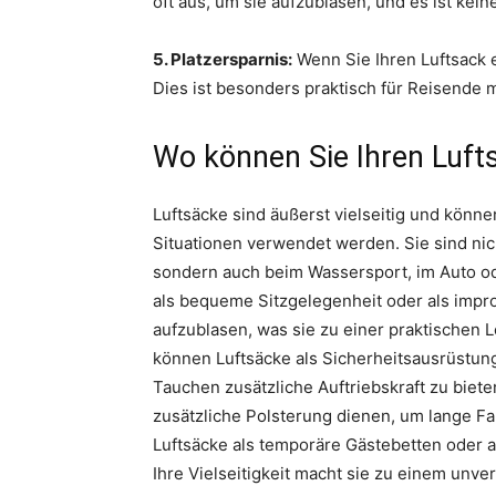
oft aus, um sie aufzublasen, und es ist kei
5. Platzersparnis:
Wenn Sie Ihren Luftsack e
Dies ist besonders praktisch für Reisende
Wo können Sie Ihren Luf
Luftsäcke sind äußerst vielseitig und kön
Situationen verwendet werden. Sie sind nic
sondern auch beim Wassersport, im Auto o
als bequeme Sitzgelegenheit oder als improv
aufzublasen, was sie zu einer praktischen
können Luftsäcke als Sicherheitsausrüst
Tauchen zusätzliche Auftriebskraft zu biet
zusätzliche Polsterung dienen, um lange F
Luftsäcke als temporäre Gästebetten oder 
Ihre Vielseitigkeit macht sie zu einem unve