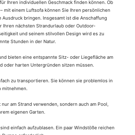
 für Ihren individuellen Geschmack finden können. Ob
t – mit einem Luftsofa können Sie Ihren persönlichen
 Ausdruck bringen. Insgesamt ist die Anschaffung
ür Ihren nächsten Strandurlaub oder Outdoor-
eitigkeit und seinem stilvollen Design wird es zu
nnte Stunden in der Natur.
nd bieten eine entspannte Sitz- oder Liegefläche am
d oder harten Untergründen sitzen müssen.
nfach zu transportieren. Sie können sie problemlos in
in mitnehmen.
t nur am Strand verwenden, sondern auch am Pool,
Ihrem eigenen Garten.
sind einfach aufzublasen. Ein paar Windstöße reichen