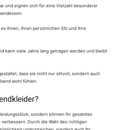
bar und eignen sich für eine Vielzahl besonderer
Abendessen.
s Ihnen, Ihren persönlichen Stil und Ihre
d kann viele Jahre lang getragen werden und bleibt
taltet, dass sie nicht nur stilvoll, sondern auch
bend wohl fühlen.
endkleider?
 Kleidungsstück, sondern können Ihr gesamtes
 verbessern. Durch die Wahl des richtigen
sönlichkeit unterstreichen, sondern auch Ihr