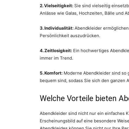
2. Vielseitigkeit:
Sie sind vielseitig einsetz
Anlässe wie Galas, Hochzeiten, Bälle und 
3. Individualität:
Abendkleider ermöglichen e
Persönlichkeit auszudrücken.
4. Zeitlosigkeit:
Ein hochwertiges Abendklei
immer im Trend.
5. Komfort:
Moderne Abendkleider sind so ges
bequem sind, sodass Sie sich den ganzen A
Welche Vorteile bieten Ab
Abendkleider sind nicht nur ein einfaches
Erscheinungsbild auf eine besondere Weise
Abendkleides können Sie nicht nur Ihre Per