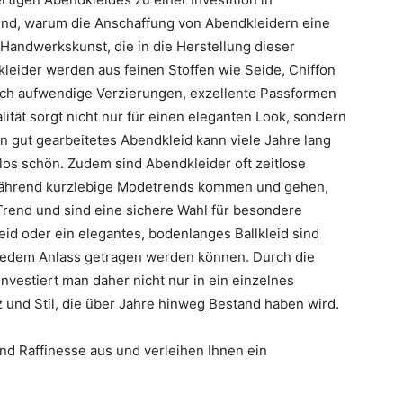
rund, warum die Anschaffung von Abendkleidern eine
nd Handwerkskunst, die in die Herstellung dieser
leider werden aus feinen Stoffen wie Seide, Chiffon
urch aufwendige Verzierungen, exzellente Passformen
lität sorgt nicht nur für einen eleganten Look, sondern
in gut gearbeitetes Abendkleid kann viele Jahre lang
tlos schön. Zudem sind Abendkleider oft zeitlose
 Während kurzlebige Modetrends kommen und gehen,
Trend und sind eine sichere Wahl für besondere
eid oder ein elegantes, bodenlanges Ballkleid sind
u jedem Anlass getragen werden können. Durch die
investiert man daher nicht nur in ein einzelnes
z und Stil, die über Jahre hinweg Bestand haben wird.
nd Raffinesse aus und verleihen Ihnen ein