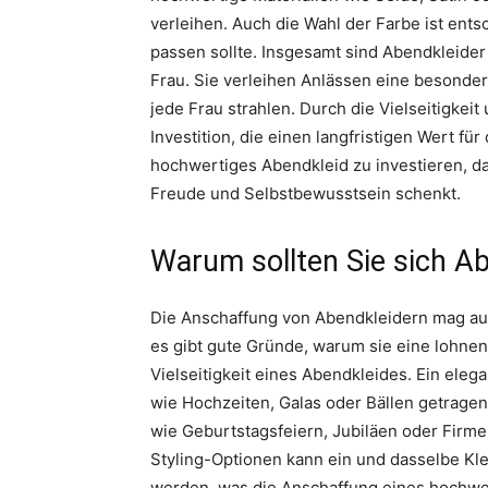
verleihen. Auch die Wahl der Farbe ist ents
passen sollte. Insgesamt sind Abendkleider
Frau. Sie verleihen Anlässen eine besonder
jede Frau strahlen. Durch die Vielseitigkei
Investition, die einen langfristigen Wert für
hochwertiges Abendkleid zu investieren, da
Freude und Selbstbewusstsein schenkt.
Warum sollten Sie sich A
Die Anschaffung von Abendkleidern mag auf 
es gibt gute Gründe, warum sie eine lohnend
Vielseitigkeit eines Abendkleides. Ein eleg
wie Hochzeiten, Galas oder Bällen getrage
wie Geburtstagsfeiern, Jubiläen oder Firm
Styling-Optionen kann ein und dasselbe Kle
werden, was die Anschaffung eines hochwer