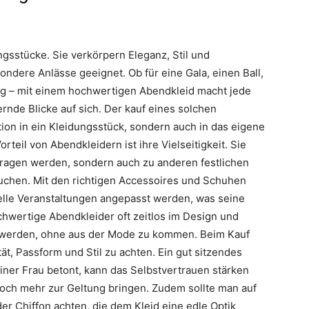
ngsstücke. Sie verkörpern Eleganz, Stil und
ndere Anlässe geeignet. Ob für eine Gala, einen Ball,
ng – mit einem hochwertigen Abendkleid macht jede
rnde Blicke auf sich. Der kauf eines solchen
ition in ein Kleidungsstück, sondern auch in das eigene
teil von Abendkleidern ist ihre Vielseitigkeit. Sie
tragen werden, sondern auch zu anderen festlichen
uchen. Mit den richtigen Accessoires und Schuhen
elle Veranstaltungen angepasst werden, was seine
chwertige Abendkleider oft zeitlos im Design und
 werden, ohne aus der Mode zu kommen. Beim Kauf
tät, Passform und Stil zu achten. Ein gut sitzendes
einer Frau betont, kann das Selbstvertrauen stärken
noch mehr zur Geltung bringen. Zudem sollte man auf
er Chiffon achten, die dem Kleid eine edle Optik