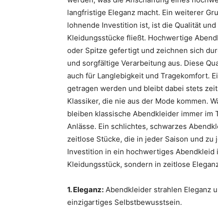
langfristige Eleganz macht. Ein weiterer G
lohnende Investition ist, ist die Qualität u
Kleidungsstücke fließt. Hochwertige Abendk
oder Spitze gefertigt und zeichnen sich d
und sorgfältige Verarbeitung aus. Diese Qua
auch für Langlebigkeit und Tragekomfort. E
getragen werden und bleibt dabei stets zei
Klassiker, die nie aus der Mode kommen.
bleiben klassische Abendkleider immer im 
Anlässe. Ein schlichtes, schwarzes Abendkl
zeitlose Stücke, die in jeder Saison und z
Investition in ein hochwertiges Abendkleid 
Kleidungsstück, sondern in zeitlose Elegan
1. Eleganz:
Abendkleider strahlen Eleganz u
einzigartiges Selbstbewusstsein.