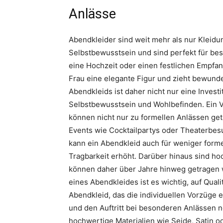
Anlässe
Abendkleider sind weit mehr als nur Kleidu
Selbstbewusstsein und sind perfekt für beso
eine Hochzeit oder einen festlichen Empfa
Frau eine elegante Figur und zieht bewunde
Abendkleids ist daher nicht nur eine Invest
Selbstbewusstsein und Wohlbefinden. Ein Vor
können nicht nur zu formellen Anlässen ge
Events wie Cocktailpartys oder Theaterbes
kann ein Abendkleid auch für weniger form
Tragbarkeit erhöht. Darüber hinaus sind ho
können daher über Jahre hinweg getragen
eines Abendkleides ist es wichtig, auf Quali
Abendkleid, das die individuellen Vorzüge 
und den Auftritt bei besonderen Anlässen 
hochwertige Materialien wie Seide, Satin od