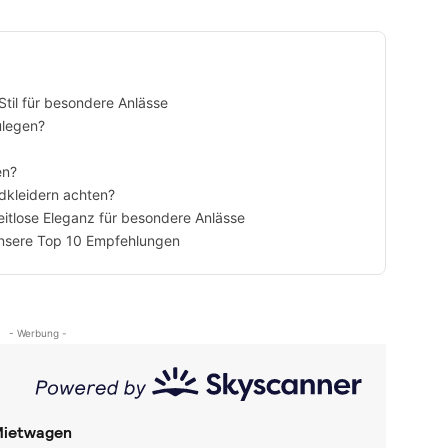
til für besondere Anlässe
ulegen?
en?
dkleidern achten?
eitlose Eleganz für besondere Anlässe
Unsere Top 10 Empfehlungen
- Werbung -