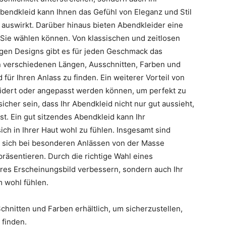
bendkleid kann Ihnen das Gefühl von Eleganz und Stil
en auswirkt. Darüber hinaus bieten Abendkleider eine
 Sie wählen können. Von klassischen und zeitlosen
igen Designs gibt es für jeden Geschmack das
 verschiedenen Längen, Ausschnitten, Farben und
für Ihren Anlass zu finden. Ein weiterer Vorteil von
eidert oder angepasst werden können, um perfekt zu
icher sein, dass Ihr Abendkleid nicht nur gut aussieht,
t. Ein gut sitzendes Abendkleid kann Ihr
ich in Ihrer Haut wohl zu fühlen. Insgesamt sind
, sich bei besonderen Anlässen von der Masse
präsentieren. Durch die richtige Wahl eines
eres Erscheinungsbild verbessern, sondern auch Ihr
 wohl fühlen.
 Schnitten und Farben erhältlich, um sicherzustellen,
 finden.