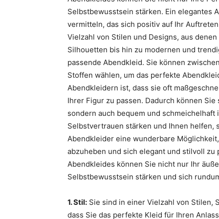
Selbstbewusstsein stärken. Ein elegantes A
vermitteln, das sich positiv auf Ihr Auftret
Vielzahl von Stilen und Designs, aus denen
Silhouetten bis hin zu modernen und trend
passende Abendkleid. Sie können zwischen
Stoffen wählen, um das perfekte Abendkleid 
Abendkleidern ist, dass sie oft maßgeschn
Ihrer Figur zu passen. Dadurch können Sie s
sondern auch bequem und schmeichelhaft is
Selbstvertrauen stärken und Ihnen helfen, s
Abendkleider eine wunderbare Möglichkeit
abzuheben und sich elegant und stilvoll zu 
Abendkleides können Sie nicht nur Ihr äuß
Selbstbewusstsein stärken und sich rundum
1. Stil:
Sie sind in einer Vielzahl von Stilen,
dass Sie das perfekte Kleid für Ihren Anlass