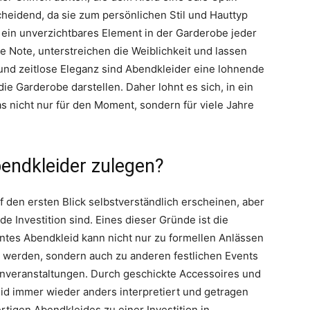
cheidend, da sie zum persönlichen Stil und Hauttyp
 ein unverzichtbares Element in der Garderobe jeder
e Note, unterstreichen die Weiblichkeit und lassen
t und zeitlose Eleganz sind Abendkleider eine lohnende
 die Garderobe darstellen. Daher lohnt es sich, in ein
s nicht nur für den Moment, sondern für viele Jahre
bendkleider zulegen?
den ersten Blick selbstverständlich erscheinen, aber
e Investition sind. Eines dieser Gründe ist die
antes Abendkleid kann nicht nur zu formellen Anlässen
n werden, sondern auch zu anderen festlichen Events
enveranstaltungen. Durch geschickte Accessoires und
id immer wieder anders interpretiert und getragen
tigen Abendkleides zu einer Investition in