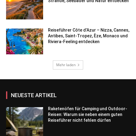
Strände, Seebäder und Natur entdecken
Reiseführer Côte d’Azur – Nizza, Cannes,
Antibes, Saint-Tropez, Èze, Monaco und
Riviera-Feeling entdecken
Mehr laden
NEUESTE ARTIKEL
Raketenöfen für Camping und Outdoor-
Reisen: Warum sie neben einem guten
Reiseführer nicht fehlen dürfen