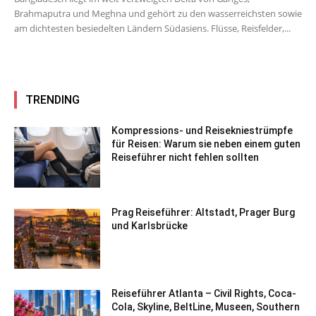
Brahmaputra und Meghna und gehört zu den wasserreichsten sowie
am dichtesten besiedelten Ländern Südasiens. Flüsse, Reisfelder,...
TRENDING
Kompressions- und Reisekniestrümpfe
für Reisen: Warum sie neben einem guten
Reiseführer nicht fehlen sollten
Prag Reiseführer: Altstadt, Prager Burg
und Karlsbrücke
Reiseführer Atlanta – Civil Rights, Coca-
Cola, Skyline, BeltLine, Museen, Southern