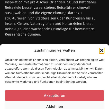
Inspiration mit praktischer Orientierung und hilft dabei,
Reiseziele besser zu verstehen, Reiseführer sinnvoll
auszuwählen und die eigene Planung klarer zu
strukturieren. Von Städtereisen über Rundreisen bis zu
Inseln, Küsten, Naturregionen und Kulturzielen bietet
Reisekugel eine wachsende Grundlage für bewusstere
Reiseentscheidungen.
Zustimmung verwalten
FOLGT UNS
Um dir ein optimales Erlebnis zu bieten, verwenden wir Technologien wie
Cookies, um Geräteinformationen zu speichern und/oder darauf
zuzugreifen. Wenn du diesen Technologien zustimmst, können wir Daten
wie das Surfverhalten oder eindeutige IDs auf dieser Website verarbeiten.
Wenn du deine Zustimmung nicht erteilst oder zurückziehst, können
bestimmte Merkmale und Funktionen beeinträchtigt werden.
Sitemap
Kontakt
Impressum
Datenschutzerklärung
Cookie-Richtlinie (EU)
Akzeptieren
Ablehnen