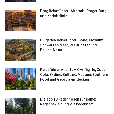
Prag Reiseführer: Altstadt, Prager Burg
und Karlsbrücke
Bulgarien Reiseführer: Sofia, Plowdiw,
Schwarzes Meer, Rila-Kloster und
Balkan-Natur
Reiseführer Atlanta – Civil Rights, Coca-
Cola, Skyline, BeltLine, Museen, Southern
Food und Georgia entdecken
Die Top 10 Regenhosen für Dame:
Regenbekleidung, die begeistert