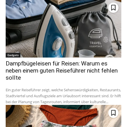
Gadgets
Dampfbügeleisen für Reisen: Warum es
neben einem guten Reiseführer nicht fehlen
sollte
Ein guter Reiseführer zeigt, welche Sehenswürdigkeiten, Restaurants,
Stadtviertel und Ausflugsziele am Urlaubsort interessant sind. Er hilft
bei der Planung von Tagesrouten, informiert über kulturelle...