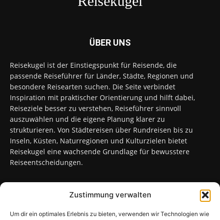
Reisekugel
ÜBER UNS
Reisekugel ist der Einstiegspunkt für Reisende, die
passende Reiseführer für Länder, Städte, Regionen und
besondere Reisearten suchen. Die Seite verbindet
Inspiration mit praktischer Orientierung und hilft dabei,
Reiseziele besser zu verstehen, Reiseführer sinnvoll
auszuwählen und die eigene Planung klarer zu
strukturieren. Von Städtereisen über Rundreisen bis zu
Inseln, Küsten, Naturregionen und Kulturzielen bietet
Reisekugel eine wachsende Grundlage für bewusstere
Reiseentscheidungen.
Zustimmung verwalten
FOLGT UNS
Um dir ein optimales Erlebnis zu bieten, verwenden wir Technologien wie