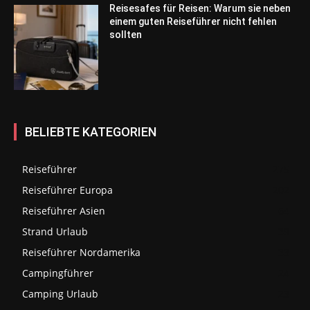
Reisesafes für Reisen: Warum sie neben
einem guten Reiseführer nicht fehlen
sollten
BELIEBTE KATEGORIEN
Reiseführer
275
Reiseführer Europa
202
Reiseführer Asien
64
Strand Urlaub
39
Reiseführer Nordamerika
33
Campingführer
24
Camping Urlaub
23