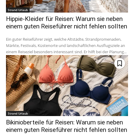
Strand Urlaub
Hippie-Kleider für Reisen: Warum sie neben
einem guten Reiseführer nicht fehlen sollten
Ein guter Reiseführer zeigt, welche Altstädte, Strandpromenaden,
Märkte, Festivals, Küstenorte und landschaftlichen Ausflugsziele an
einem Reiseziel besonders interessant sind. Er hilft bei der Planung...
Strand Urlaub
Bikinioberteile für Reisen: Warum sie neben
einem guten Reiseführer nicht fehlen sollten