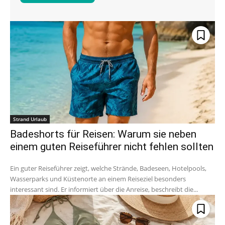
Strand Urlaub
Badeshorts für Reisen: Warum sie neben
einem guten Reiseführer nicht fehlen sollten
Ein guter Reiseführer zeigt, welche Strände, Badeseen, Hotelpools,
Wasserparks und Küstenorte an einem Reiseziel besonders
interessant sind. Er informiert über die Anreise, beschreibt die...