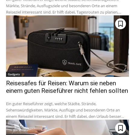
Märkte, Strände, Ausflugsziele und besonderen Orte an einem
Reiseziel interessant sind. Er hilft dabei, Tagesrouten zu planen,...
Gadgets
Reisesafes für Reisen: Warum sie neben
einem guten Reiseführer nicht fehlen sollten
Ein guter Reiseführer zeigt, welche Städte, Strände,
Sehenswürdigkeiten, Märkte, Ausflüge und besonderen Orte an
einem Reiseziel interessant sind. Er hilft dabei, den Urlaub besser...