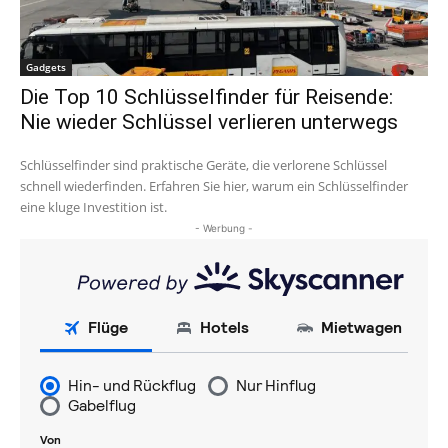
Gadgets
Die Top 10 Schlüsselfinder für Reisende:
Nie wieder Schlüssel verlieren unterwegs
Schlüsselfinder sind praktische Geräte, die verlorene Schlüssel
schnell wiederfinden. Erfahren Sie hier, warum ein Schlüsselfinder
eine kluge Investition ist.
- Werbung -