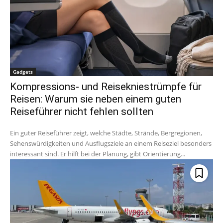
Gadgets
Kompressions- und Reisekniestrümpfe für
Reisen: Warum sie neben einem guten
Reiseführer nicht fehlen sollten
Ein guter Reiseführer zeigt, welche Städte, Strände, Bergregionen,
Sehenswürdigkeiten und Ausflugsziele an einem Reiseziel besonders
interessant sind. Er hilft bei der Planung, gibt Orientierung...