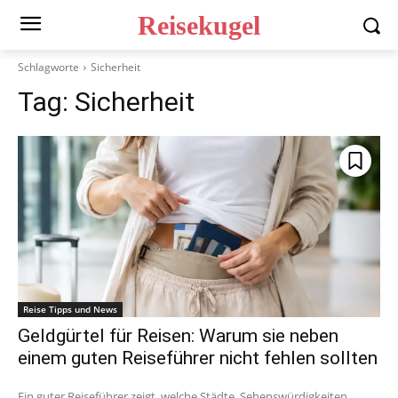
Reisekugel
Schlagworte
Sicherheit
Tag:
Sicherheit
Reise Tipps und News
Geldgürtel für Reisen: Warum sie neben
einem guten Reiseführer nicht fehlen sollten
Ein guter Reiseführer zeigt, welche Städte, Sehenswürdigkeiten,