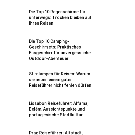
Die Top 10 Regenschirme für
unterwegs: Trocken bleiben auf
Ihren Reisen
Die Top 10 Camping-
Geschirrsets: Praktisches
Essgeschirr für unvergessliche
Outdoor-Abenteuer
Stirnlampen für Reisen: Warum
sie neben einem guten
Reiseführer nicht fehlen dürfen
Lissabon Reiseführer: Alfama,
Belém, Aussichtspunkte und
portugiesische Stadtkultur
Prag Reiseführer: Altstadt,