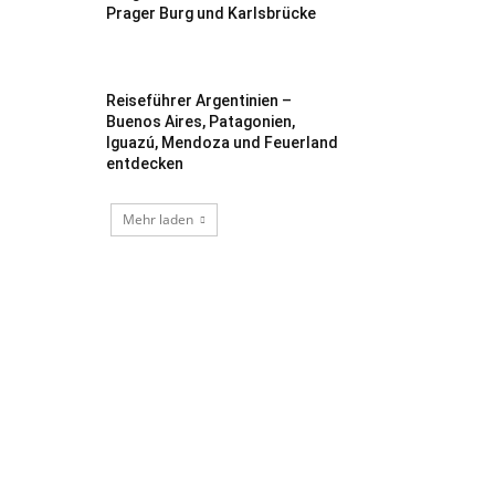
Prager Burg und Karlsbrücke
Reiseführer Argentinien –
Buenos Aires, Patagonien,
Iguazú, Mendoza und Feuerland
entdecken
Mehr laden