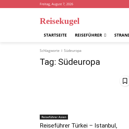
Freitag, August 7, 2026
Reisekugel
STARTSEITE
REISEFÜHRER
STRAN
Schlagworte
Südeuropa
Tag:
Südeuropa
Reiseführer Asien
Reiseführer Türkei – Istanbul,