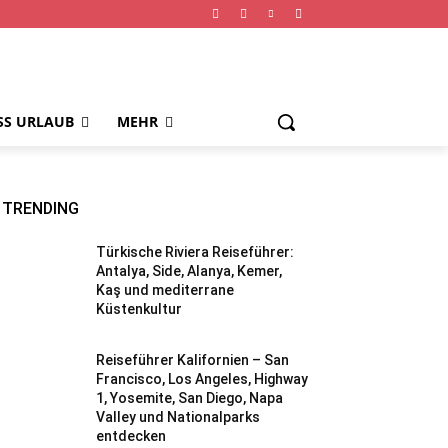
SS URLAUB
MEHR
TRENDING
Türkische Riviera Reiseführer:
Antalya, Side, Alanya, Kemer,
Kaş und mediterrane
Küstenkultur
Reiseführer Kalifornien – San
Francisco, Los Angeles, Highway
1, Yosemite, San Diego, Napa
Valley und Nationalparks
entdecken