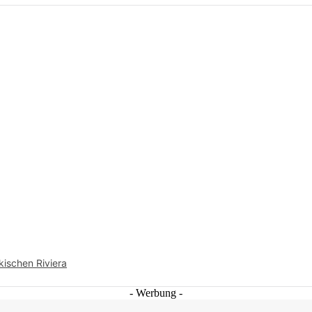
rkischen Riviera
- Werbung -