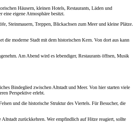
storischen Häusern, kleinen Hotels, Restaurants, Läden und
er eine eigene Atmosphäre besitzt.
höfe, Steinmauern, Treppen, Blickachsen zum Meer und kleine Plätze.
det die moderne Stadt mit dem historischen Kern. Von dort aus kann
 angenehm. Am Abend wird es lebendiger, Restaurants öffnen, Musik
liches Bindeglied zwischen Altstadt und Meer. Von hier starten viele
ren Perspektive erlebt.
lsen und die historische Struktur des Viertels. Für Besucher, die
ltstadt zurückkehren. Wer empfindlich auf Hitze reagiert, sollte