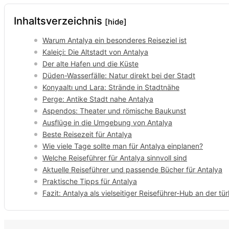
Inhaltsverzeichnis
[hide]
Warum Antalya ein besonderes Reiseziel ist
Kaleiçi: Die Altstadt von Antalya
Der alte Hafen und die Küste
Düden-Wasserfälle: Natur direkt bei der Stadt
Konyaaltı und Lara: Strände in Stadtnähe
Perge: Antike Stadt nahe Antalya
Aspendos: Theater und römische Baukunst
Ausflüge in die Umgebung von Antalya
Beste Reisezeit für Antalya
Wie viele Tage sollte man für Antalya einplanen?
Welche Reiseführer für Antalya sinnvoll sind
Aktuelle Reiseführer und passende Bücher für Antalya
Praktische Tipps für Antalya
Fazit: Antalya als vielseitiger Reiseführer-Hub an der tü