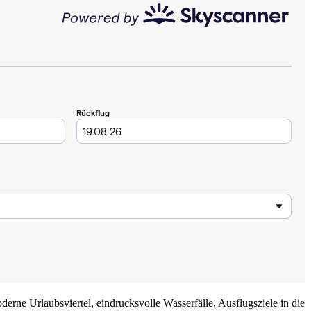
derne Urlaubsviertel, eindrucksvolle Wasserfälle, Ausflugsziele in die