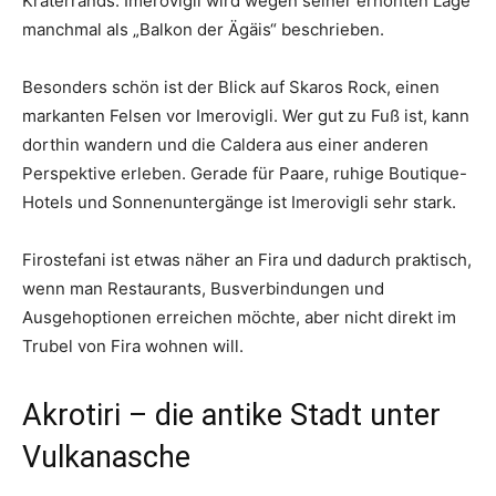
Kraterrands. Imerovigli wird wegen seiner erhöhten Lage
manchmal als „Balkon der Ägäis“ beschrieben.
Besonders schön ist der Blick auf Skaros Rock, einen
markanten Felsen vor Imerovigli. Wer gut zu Fuß ist, kann
dorthin wandern und die Caldera aus einer anderen
Perspektive erleben. Gerade für Paare, ruhige Boutique-
Hotels und Sonnenuntergänge ist Imerovigli sehr stark.
Firostefani ist etwas näher an Fira und dadurch praktisch,
wenn man Restaurants, Busverbindungen und
Ausgehoptionen erreichen möchte, aber nicht direkt im
Trubel von Fira wohnen will.
Akrotiri – die antike Stadt unter
Vulkanasche