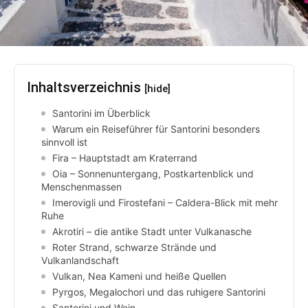
Inhaltsverzeichnis
[hide]
Santorini im Überblick
Warum ein Reiseführer für Santorini besonders
sinnvoll ist
Fira – Hauptstadt am Kraterrand
Oia – Sonnenuntergang, Postkartenblick und
Menschenmassen
Imerovigli und Firostefani – Caldera-Blick mit mehr
Ruhe
Akrotiri – die antike Stadt unter Vulkanasche
Roter Strand, schwarze Strände und
Vulkanlandschaft
Vulkan, Nea Kameni und heiße Quellen
Pyrgos, Megalochori und das ruhigere Santorini
Santorini und Wein