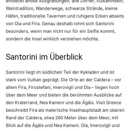
entdeckt antike Ausgrabungen, alte Dörfer, Vulkaninseln,
Weintradition, Wanderwege, schwarze Strände, kleine
Häfen, traditionelle Tavernen und ruhigere Ecken abseits
von Oia und Fira. Genau deshalb lohnt sich Santorini
besonders, wenn man nicht nur für ein Selfie kommt,
sondern die Insel wirklich verstehen möchte.
Santorini im Überblick
Santorini liegt im südlichen Teil der Kykladen und ist
stark vom Vulkan geprägt. Die Orte an der Caldera – vor
allem Fira, Firostefani, Imerovigli und Oia – liegen hoch
über dem Meer und bieten die berühmten Ausblicke auf
den Kraterrand, Nea Kameni und die Ägäis. Visit Greece
beschreibt Fira als malerische Inselhauptstadt am oberen
Rand der Caldera, etwa 260 Meter über dem Meer, mit
Blick auf die Ägäis und Nea Kameni. Oia, Imerovigli und