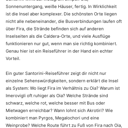
Sonnenuntergang, weiße Häuser, fertig. In Wirklichkeit
ist die Insel aber komplexer. Die schönsten Orte liegen
nicht alle nebeneinander, die Busverbindungen laufen oft
über Fira, die Strände befinden sich auf anderen
Inselseiten als die Caldera-Orte, und viele Ausflüge
funktionieren nur gut, wenn man sie richtig kombiniert.
Genau hier ist ein Reiseführer in der Hand ein echter
Vorteil.
Ein guter Santorini-Reiseführer zeigt dir nicht nur
einzelne Sehenswürdigkeiten, sondern erklärt die Insel
als System: Wo liegt Fira im Verhältnis zu Oia? Warum ist
Imerovigli oft ruhiger als Oia? Welche Strände sind
schwarz, welche rot, welche besser mit Bus oder
Mietwagen erreichbar? Wann lohnt sich Akrotiri? Wie
kombiniert man Pyrgos, Megalochori und eine
Weinprobe? Welche Route führt zu Fuß von Fira nach Oia,