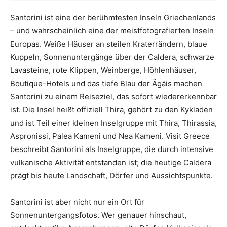
Santorini ist eine der berühmtesten Inseln Griechenlands
– und wahrscheinlich eine der meistfotografierten Inseln
Europas. Weiße Häuser an steilen Kraterrändern, blaue
Kuppeln, Sonnenuntergänge über der Caldera, schwarze
Lavasteine, rote Klippen, Weinberge, Höhlenhäuser,
Boutique-Hotels und das tiefe Blau der Ägäis machen
Santorini zu einem Reiseziel, das sofort wiedererkennbar
ist. Die Insel heißt offiziell Thira, gehört zu den Kykladen
und ist Teil einer kleinen Inselgruppe mit Thira, Thirassia,
Aspronissi, Palea Kameni und Nea Kameni. Visit Greece
beschreibt Santorini als Inselgruppe, die durch intensive
vulkanische Aktivität entstanden ist; die heutige Caldera
prägt bis heute Landschaft, Dörfer und Aussichtspunkte.
Santorini ist aber nicht nur ein Ort für
Sonnenuntergangsfotos. Wer genauer hinschaut,