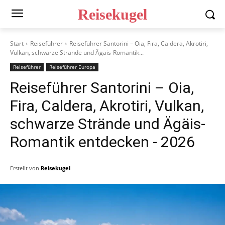
Reisekugel
Start
Reiseführer
Reiseführer Santorini – Oia, Fira, Caldera, Akrotiri,
Vulkan, schwarze Strände und Ägäis-Romantik...
Reiseführer
Reiseführer Europa
Reiseführer Santorini – Oia,
Fira, Caldera, Akrotiri, Vulkan,
schwarze Strände und Ägäis-
Romantik entdecken
- 2026
Erstellt von
Reisekugel