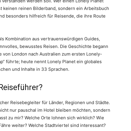
 verstanden werden soll. Wer einen Lonely Planet
t keinen reinen Bilderband, sondern ein Arbeitsbuch
und besonders hilfreich für Reisende, die ihre Route
als Kombination aus vertrauenswürdigen Guides,
innvolles, bewusstes Reisen. Die Geschichte begann
e von London nach Australien zum ersten Lonely-
“ führte; heute nennt Lonely Planet ein globales
chen und Inhalte in 33 Sprachen.
 Reiseführer?
ischer Reisebegleiter für Länder, Regionen und Städte.
 nicht nur pauschal im Hotel bleiben möchten, sondern
sst zu mir? Welche Orte lohnen sich wirklich? Wie
ähre weiter? Welche Stadtviertel sind interessant?