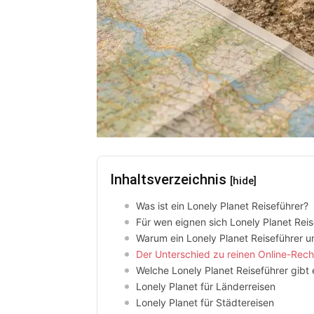
Inhaltsverzeichnis
[hide]
Was ist ein Lonely Planet Reiseführer?
Für wen eignen sich Lonely Planet Reis
Warum ein Lonely Planet Reiseführer un
Der Unterschied zu reinen Online-Rec
Welche Lonely Planet Reiseführer gibt 
Lonely Planet für Länderreisen
Lonely Planet für Städtereisen