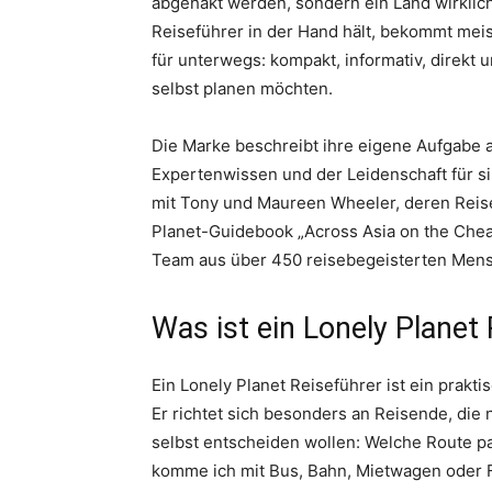
abgehakt werden, sondern ein Land wirklich
Reiseführer in der Hand hält, bekommt meis
für unterwegs: kompakt, informativ, direkt 
selbst planen möchten.
Die Marke beschreibt ihre eigene Aufgabe 
Expertenwissen und der Leidenschaft für s
mit Tony und Maureen Wheeler, deren Reis
Planet-Guidebook „Across Asia on the Cheap
Team aus über 450 reisebegeisterten Mens
Was ist ein Lonely Planet
Ein Lonely Planet Reiseführer ist ein prakt
Er richtet sich besonders an Reisende, die
selbst entscheiden wollen: Welche Route pa
komme ich mit Bus, Bahn, Mietwagen oder F