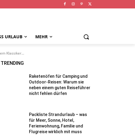
SS URLAUB
MEHR
em Klassiker...
TRENDING
Raketenöfen für Camping und
Outdoor-Reisen: Warum sie
neben einem guten Reiseführer
nicht fehlen dürfen
Packliste Strandurlaub – was
für Meer, Sonne, Hotel,
Ferienwohnung, Familie und
Flugreise wirklich mit muss