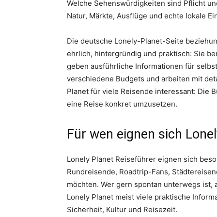
Welche Sehenswürdigkeiten sind Pflicht und
Natur, Märkte, Ausflüge und echte lokale E
Die deutsche Lonely-Planet-Seite beziehun
ehrlich, hintergründig und praktisch: Sie b
geben ausführliche Informationen für selbs
verschiedene Budgets und arbeiten mit det
Planet für viele Reisende interessant: Die B
eine Reise konkret umzusetzen.
Für wen eignen sich Lonel
Lonely Planet Reiseführer eignen sich beso
Rundreisende, Roadtrip-Fans, Städtereisende
möchten. Wer gern spontan unterwegs ist, a
Lonely Planet meist viele praktische Inform
Sicherheit, Kultur und Reisezeit.