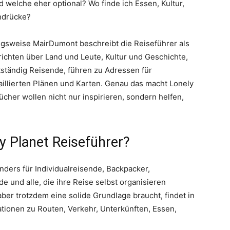
 welche eher optional? Wo finde ich Essen, Kultur,
indrücke?
gsweise MairDumont beschreibt die Reiseführer als
erichten über Land und Leute, Kultur und Geschichte,
tständig Reisende, führen zu Adressen für
aillierten Plänen und Karten. Genau das macht Lonely
ücher wollen nicht nur inspirieren, sondern helfen,
y Planet Reiseführer?
nders für Individualreisende, Backpacker,
 und alle, die ihre Reise selbst organisieren
ber trotzdem eine solide Grundlage braucht, findet in
ationen zu Routen, Verkehr, Unterkünften, Essen,