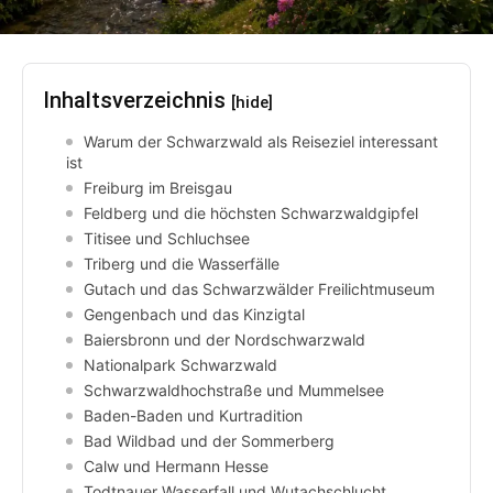
Inhaltsverzeichnis
[hide]
Warum der Schwarzwald als Reiseziel interessant
ist
Freiburg im Breisgau
Feldberg und die höchsten Schwarzwaldgipfel
Titisee und Schluchsee
Triberg und die Wasserfälle
Gutach und das Schwarzwälder Freilichtmuseum
Gengenbach und das Kinzigtal
Baiersbronn und der Nordschwarzwald
Nationalpark Schwarzwald
Schwarzwaldhochstraße und Mummelsee
Baden-Baden und Kurtradition
Bad Wildbad und der Sommerberg
Calw und Hermann Hesse
Todtnauer Wasserfall und Wutachschlucht