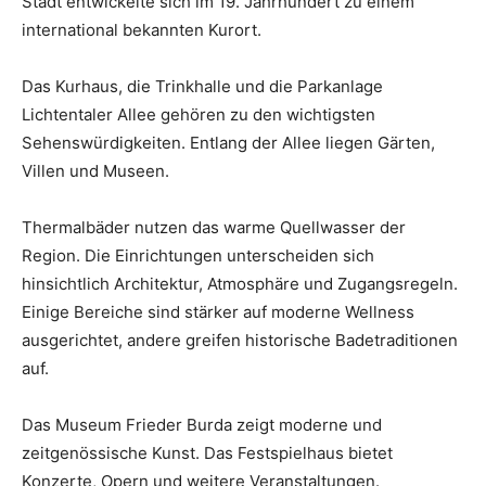
Stadt entwickelte sich im 19. Jahrhundert zu einem
international bekannten Kurort.
Das Kurhaus, die Trinkhalle und die Parkanlage
Lichtentaler Allee gehören zu den wichtigsten
Sehenswürdigkeiten. Entlang der Allee liegen Gärten,
Villen und Museen.
Thermalbäder nutzen das warme Quellwasser der
Region. Die Einrichtungen unterscheiden sich
hinsichtlich Architektur, Atmosphäre und Zugangsregeln.
Einige Bereiche sind stärker auf moderne Wellness
ausgerichtet, andere greifen historische Badetraditionen
auf.
Das Museum Frieder Burda zeigt moderne und
zeitgenössische Kunst. Das Festspielhaus bietet
Konzerte, Opern und weitere Veranstaltungen.