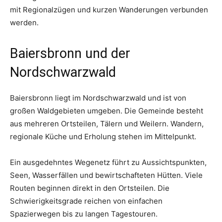
mit Regionalzügen und kurzen Wanderungen verbunden
werden.
Baiersbronn und der
Nordschwarzwald
Baiersbronn liegt im Nordschwarzwald und ist von
großen Waldgebieten umgeben. Die Gemeinde besteht
aus mehreren Ortsteilen, Tälern und Weilern. Wandern,
regionale Küche und Erholung stehen im Mittelpunkt.
Ein ausgedehntes Wegenetz führt zu Aussichtspunkten,
Seen, Wasserfällen und bewirtschafteten Hütten. Viele
Routen beginnen direkt in den Ortsteilen. Die
Schwierigkeitsgrade reichen von einfachen
Spazierwegen bis zu langen Tagestouren.