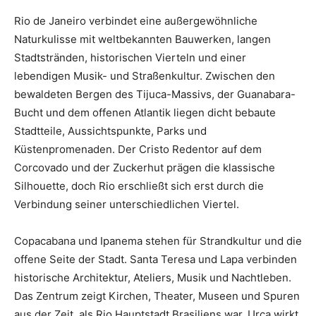
Rio de Janeiro verbindet eine außergewöhnliche
Naturkulisse mit weltbekannten Bauwerken, langen
Stadtstränden, historischen Vierteln und einer
lebendigen Musik- und Straßenkultur. Zwischen den
bewaldeten Bergen des Tijuca-Massivs, der Guanabara-
Bucht und dem offenen Atlantik liegen dicht bebaute
Stadtteile, Aussichtspunkte, Parks und
Küstenpromenaden. Der Cristo Redentor auf dem
Corcovado und der Zuckerhut prägen die klassische
Silhouette, doch Rio erschließt sich erst durch die
Verbindung seiner unterschiedlichen Viertel.
Copacabana und Ipanema stehen für Strandkultur und die
offene Seite der Stadt. Santa Teresa und Lapa verbinden
historische Architektur, Ateliers, Musik und Nachtleben.
Das Zentrum zeigt Kirchen, Theater, Museen und Spuren
aus der Zeit, als Rio Hauptstadt Brasiliens war. Urca wirkt