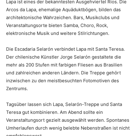
Lapa ist eines der bekanntesten Ausgehviertel Rios. Die
Arcos da Lapa, ehemalige Aquäduktbögen, bilden das
architektonische Wahrzeichen. Bars, Musikclubs und
Veranstaltungsorte bieten Samba, Choro, Rock,
elektronische Musik und weitere Stilrichtungen.
Die Escadaria Selarón verbindet Lapa mit Santa Teresa.
Der chilenische Künstler Jorge Selarón gestaltete die
mehr als 200 Stufen mit farbigen Fliesen aus Brasilien
und zahlreichen anderen Ländern. Die Treppe gehört
inzwischen zu den meistbesuchten Fotomotiven des
Zentrums.
Tagsüber lassen sich Lapa, Selarón-Treppe und Santa
Teresa gut kombinieren. Am Abend sollte ein
Veranstaltungsort gezielt ausgewählt werden. Spontanes
Umherlaufen durch wenig belebte Nebenstraßen ist nicht
empfehlenswert.