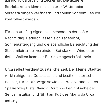
auf Morro da Urca und Zuckerhut. Die aktuellen
Betriebszeiten können sich durch Wetter oder
Veranstaltungen verändern und sollten vor dem Besuch
kontrolliert werden.
Für den Ausflug eignet sich besonders der späte
Nachmittag. Dadurch lassen sich Tageslicht,
Sonnenuntergang und die abendliche Beleuchtung der
Stadt miteinander verbinden. Bei starkem Wind oder
tiefen Wolken kann der Betrieb eingeschränkt sein.
Urca selbst verdient zusätzliche Zeit. Der kleine Stadtteil
wirkt ruhiger als Copacabana und besitzt historische
Häuser, kurze Uferwege sowie die Praia Vermelha. Der
Spazierweg Pista Cláudio Coutinho beginnt nahe der
Seilbahnstation und führt am Fuß des Morro da Urca
entlang.