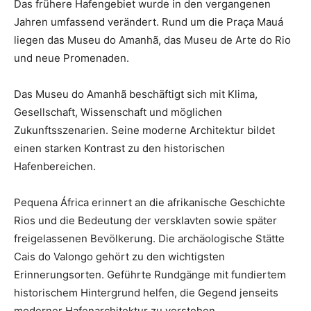
Das frühere Hafengebiet wurde in den vergangenen
Jahren umfassend verändert. Rund um die Praça Mauá
liegen das Museu do Amanhã, das Museu de Arte do Rio
und neue Promenaden.
Das Museu do Amanhã beschäftigt sich mit Klima,
Gesellschaft, Wissenschaft und möglichen
Zukunftsszenarien. Seine moderne Architektur bildet
einen starken Kontrast zu den historischen
Hafenbereichen.
Pequena África erinnert an die afrikanische Geschichte
Rios und die Bedeutung der versklavten sowie später
freigelassenen Bevölkerung. Die archäologische Stätte
Cais do Valongo gehört zu den wichtigsten
Erinnerungsorten. Geführte Rundgänge mit fundiertem
historischem Hintergrund helfen, die Gegend jenseits
moderner Hafenarchitektur zu verstehen.