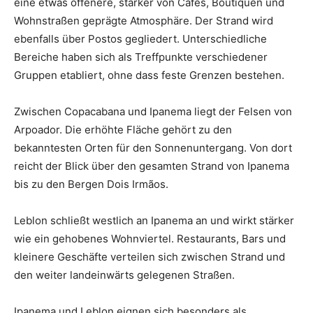
eine etwas offenere, stärker von Cafés, Boutiquen und
Wohnstraßen geprägte Atmosphäre. Der Strand wird
ebenfalls über Postos gegliedert. Unterschiedliche
Bereiche haben sich als Treffpunkte verschiedener
Gruppen etabliert, ohne dass feste Grenzen bestehen.
Zwischen Copacabana und Ipanema liegt der Felsen von
Arpoador. Die erhöhte Fläche gehört zu den
bekanntesten Orten für den Sonnenuntergang. Von dort
reicht der Blick über den gesamten Strand von Ipanema
bis zu den Bergen Dois Irmãos.
Leblon schließt westlich an Ipanema an und wirkt stärker
wie ein gehobenes Wohnviertel. Restaurants, Bars und
kleinere Geschäfte verteilen sich zwischen Strand und
den weiter landeinwärts gelegenen Straßen.
Ipanema und Leblon eignen sich besonders als