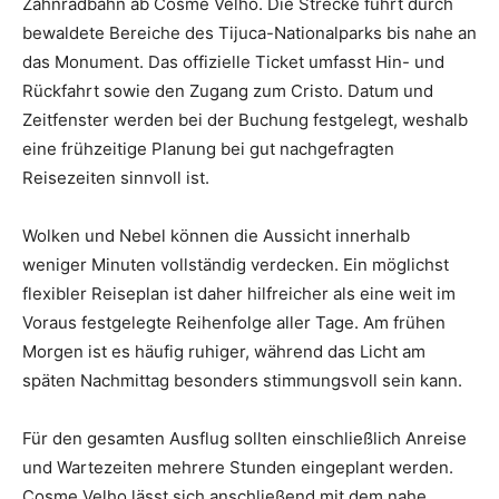
Zahnradbahn ab Cosme Velho. Die Strecke führt durch
bewaldete Bereiche des Tijuca-Nationalparks bis nahe an
das Monument. Das offizielle Ticket umfasst Hin- und
Rückfahrt sowie den Zugang zum Cristo. Datum und
Zeitfenster werden bei der Buchung festgelegt, weshalb
eine frühzeitige Planung bei gut nachgefragten
Reisezeiten sinnvoll ist.
Wolken und Nebel können die Aussicht innerhalb
weniger Minuten vollständig verdecken. Ein möglichst
flexibler Reiseplan ist daher hilfreicher als eine weit im
Voraus festgelegte Reihenfolge aller Tage. Am frühen
Morgen ist es häufig ruhiger, während das Licht am
späten Nachmittag besonders stimmungsvoll sein kann.
Für den gesamten Ausflug sollten einschließlich Anreise
und Wartezeiten mehrere Stunden eingeplant werden.
Cosme Velho lässt sich anschließend mit dem nahe