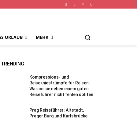
SS URLAUB
MEHR
TRENDING
Kompressions- und
Reisekniestrümpfe für Reisen:
Warum sie neben einem guten
Reiseführer nicht fehlen sollten
Prag Reiseführer: Altstadt,
Prager Burg und Karlsbrücke