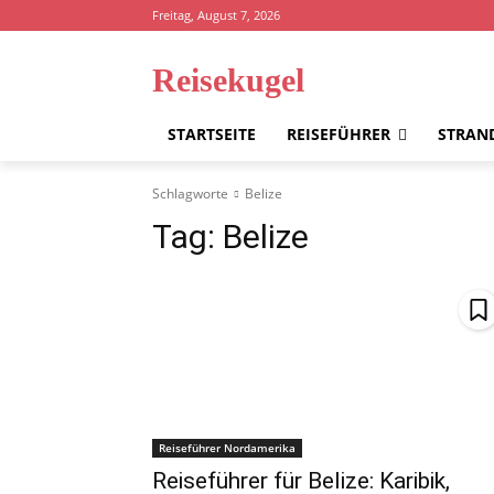
Freitag, August 7, 2026
Reisekugel
STARTSEITE
REISEFÜHRER
STRAN
Schlagworte
Belize
Tag:
Belize
Reiseführer Nordamerika
Reiseführer für Belize: Karibik,