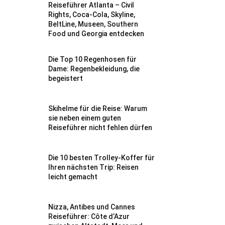
Reiseführer Atlanta – Civil
Rights, Coca-Cola, Skyline,
BeltLine, Museen, Southern
Food und Georgia entdecken
Die Top 10 Regenhosen für
Dame: Regenbekleidung, die
begeistert
Skihelme für die Reise: Warum
sie neben einem guten
Reiseführer nicht fehlen dürfen
Die 10 besten Trolley-Koffer für
Ihren nächsten Trip: Reisen
leicht gemacht
Nizza, Antibes und Cannes
Reiseführer: Côte d’Azur