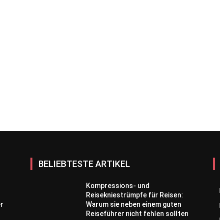
BELIEBTESTE ARTIKEL
Kompressions- und
Reisekniestrümpfe für Reisen:
er
Warum sie neben einem guten
Reiseführer nicht fehlen sollten