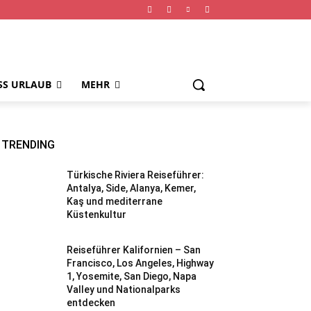
SS URLAUB
MEHR
TRENDING
Türkische Riviera Reiseführer:
Antalya, Side, Alanya, Kemer,
Kaş und mediterrane
Küstenkultur
Reiseführer Kalifornien – San
Francisco, Los Angeles, Highway
1, Yosemite, San Diego, Napa
Valley und Nationalparks
entdecken