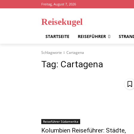
Freitag, August 7, 2026
Reisekugel
STARTSEITE
REISEFÜHRER
STRAN
Schlagworte
Cartagena
Tag:
Cartagena
Reiseführer Südamerika
Kolumbien Reiseführer: Städte,