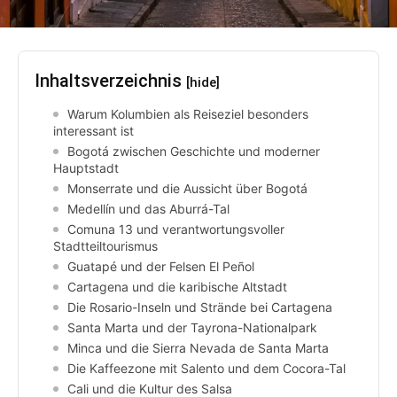
Inhaltsverzeichnis
[hide]
Warum Kolumbien als Reiseziel besonders
interessant ist
Bogotá zwischen Geschichte und moderner
Hauptstadt
Monserrate und die Aussicht über Bogotá
Medellín und das Aburrá-Tal
Comuna 13 und verantwortungsvoller
Stadtteiltourismus
Guatapé und der Felsen El Peñol
Cartagena und die karibische Altstadt
Die Rosario-Inseln und Strände bei Cartagena
Santa Marta und der Tayrona-Nationalpark
Minca und die Sierra Nevada de Santa Marta
Die Kaffeezone mit Salento und dem Cocora-Tal
Cali und die Kultur des Salsa