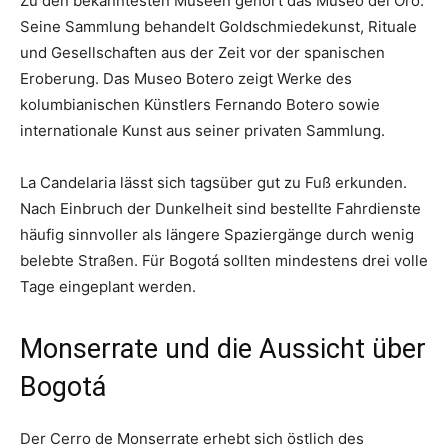
Zu den bekanntesten Museen gehört das Museo del Oro.
Seine Sammlung behandelt Goldschmiedekunst, Rituale
und Gesellschaften aus der Zeit vor der spanischen
Eroberung. Das Museo Botero zeigt Werke des
kolumbianischen Künstlers Fernando Botero sowie
internationale Kunst aus seiner privaten Sammlung.
La Candelaria lässt sich tagsüber gut zu Fuß erkunden.
Nach Einbruch der Dunkelheit sind bestellte Fahrdienste
häufig sinnvoller als längere Spaziergänge durch wenig
belebte Straßen. Für Bogotá sollten mindestens drei volle
Tage eingeplant werden.
Monserrate und die Aussicht über
Bogotá
Der Cerro de Monserrate erhebt sich östlich des