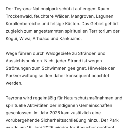
Der Tayrona-Nationalpark schützt auf engem Raum
Trockenwald, feuchtere Wälder, Mangroven, Lagunen,
Korallenbereiche und felsige Küsten. Das Gebiet gehört
zugleich zum angestammten spirituellen Territorium der
Kogui, Wiwa, Arhuaco und Kankuamo.
Wege führen durch Waldgebiete zu Stränden und
Aussichtspunkten. Nicht jeder Strand ist wegen
Strömungen zum Schwimmen geeignet. Hinweise der
Parkverwaltung sollten daher konsequent beachtet
werden.
Tayrona wird regelmäßig für Naturschutzmaßnahmen und
spirituelle Aktivitäten der indigenen Gemeinschaften
geschlossen. Im Jahr 2026 kam zusätzlich eine
vorübergehende Sicherheitsschließung hinzu. Der Park
wurde am 16. Juni 2026 wieder für Besucher geöffnet,