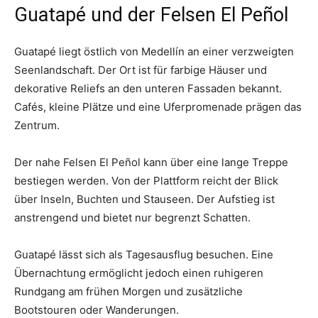
Guatapé und der Felsen El Peñol
Guatapé liegt östlich von Medellín an einer verzweigten
Seenlandschaft. Der Ort ist für farbige Häuser und
dekorative Reliefs an den unteren Fassaden bekannt.
Cafés, kleine Plätze und eine Uferpromenade prägen das
Zentrum.
Der nahe Felsen El Peñol kann über eine lange Treppe
bestiegen werden. Von der Plattform reicht der Blick
über Inseln, Buchten und Stauseen. Der Aufstieg ist
anstrengend und bietet nur begrenzt Schatten.
Guatapé lässt sich als Tagesausflug besuchen. Eine
Übernachtung ermöglicht jedoch einen ruhigeren
Rundgang am frühen Morgen und zusätzliche
Bootstouren oder Wanderungen.