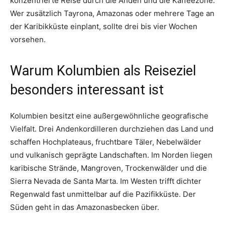
konzentrierte Reise durch die Anden und die Kaffeezone.
Wer zusätzlich Tayrona, Amazonas oder mehrere Tage an
der Karibikküste einplant, sollte drei bis vier Wochen
vorsehen.
Warum Kolumbien als Reiseziel
besonders interessant ist
Kolumbien besitzt eine außergewöhnliche geografische
Vielfalt. Drei Andenkordilleren durchziehen das Land und
schaffen Hochplateaus, fruchtbare Täler, Nebelwälder
und vulkanisch geprägte Landschaften. Im Norden liegen
karibische Strände, Mangroven, Trockenwälder und die
Sierra Nevada de Santa Marta. Im Westen trifft dichter
Regenwald fast unmittelbar auf die Pazifikküste. Der
Süden geht in das Amazonasbecken über.