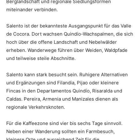
Berglandschaft und regionale Siedlungsformen
miteinander verbinden.
Salento ist der bekannteste Ausgangspunkt für das Valle
de Cocora. Dort wachsen Quindío-Wachspalmen, die sich
hoch über die offene Landschaft und Nebelwälder
erheben. Wanderwege führen über Weiden, Waldpfade
und teilweise steile Abschnitte.
Salento kann stark besucht sein. Ruhigere Alternativen
und Ergänzungen sind Filandia, Pijao oder kleinere
Fincas in den Departamentos Quindío, Risaralda und
Caldas. Pereira, Armenia und Manizales dienen als
regionale Verkehrsknoten.
Für die Kaffeezone sind vier bis sechs Tage sinnvoll.
Neben einer Wanderung sollten ein Farmbesuch,
kleinere Orte und ausreichend Zeit für die