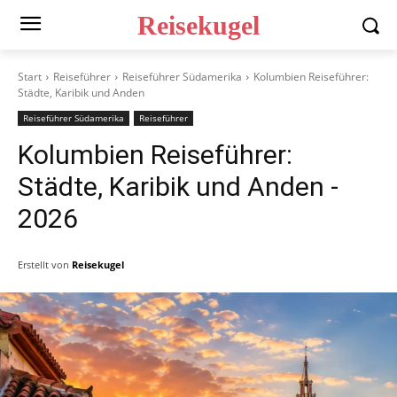
Reisekugel
Start
Reiseführer
Reiseführer Südamerika
Kolumbien Reiseführer:
Städte, Karibik und Anden
Reiseführer Südamerika
Reiseführer
Kolumbien Reiseführer:
Städte, Karibik und Anden
-
2026
Erstellt von
Reisekugel