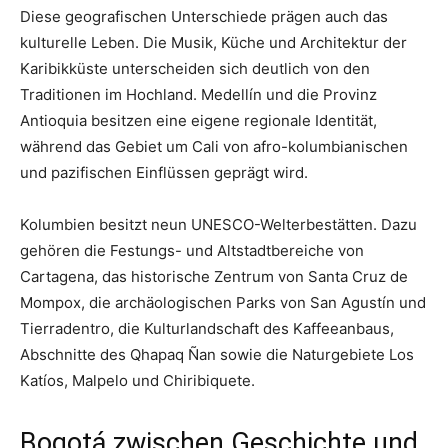
Diese geografischen Unterschiede prägen auch das
kulturelle Leben. Die Musik, Küche und Architektur der
Karibikküste unterscheiden sich deutlich von den
Traditionen im Hochland. Medellín und die Provinz
Antioquia besitzen eine eigene regionale Identität,
während das Gebiet um Cali von afro-kolumbianischen
und pazifischen Einflüssen geprägt wird.
Kolumbien besitzt neun UNESCO-Welterbestätten. Dazu
gehören die Festungs- und Altstadtbereiche von
Cartagena, das historische Zentrum von Santa Cruz de
Mompox, die archäologischen Parks von San Agustín und
Tierradentro, die Kulturlandschaft des Kaffeeanbaus,
Abschnitte des Qhapaq Ñan sowie die Naturgebiete Los
Katíos, Malpelo und Chiribiquete.
Bogotá zwischen Geschichte und