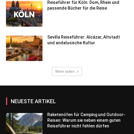
Reiseführer für Köln: Dom, Rhein und
passende Bücher für die Reise
Sevilla Reiseführer: Alcázar, Altstadt
und andalusische Kultur
Mehr laden
NEUESTE ARTIKEL
Raketenöfen für Camping und Outdoor-
Reisen: Warum sie neben einem guten
Reiseführer nicht fehlen dürfen