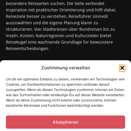
besondere Reisearten suchen. Die Seite verbindet
Inspiration mit praktischer Orientierung und hilft dabei,
Reiseziele besser zu verstehen, Reiseführer sinnvoll
auszuwählen und die eigene Planung klarer zu
strukturieren. Von Städtereisen über Rundreisen bis zu
Inseln, Küsten, Naturregionen und Kulturzielen bietet
Reisekugel eine wachsende Grundlage für bewusstere
Reiseentscheidungen.
Zustimmung verwalten
FOLGT UNS
Um dir ein optimales Erlebnis zu bieten, verwenden wir Technologien wie
Cookies, um Geräteinformationen zu speichern und/oder darauf
zuzugreifen. Wenn du diesen Technologien zustimmst, können wir Daten
wie das Surfverhalten oder eindeutige IDs auf dieser Website verarbeiten.
Wenn du deine Zustimmung nicht erteilst oder zurückziehst, können
bestimmte Merkmale und Funktionen beeinträchtigt werden.
Sitemap
Kontakt
Impressum
Datenschutzerklärung
Cookie-Richtlinie (EU)
Akzeptieren