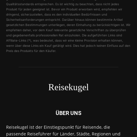
Qualitätsstandards entsprechen. Es ist wichtig zu beachten, dass nicht jedes
Produkt für jeden geeignet ist. Bevor ein Produkt erworben wird, empfehlen wir
dringend, sicherzustellen, dass es den individuellen Bedürfnissen und
Sicherheitsanforderungen entspricht. Darüber hinaus können bestimmte Artikel
gesetzlichen Bestimmungen unterliegen, deren Einhaltung zu berücksichtigen ist. Wir
empfehlen daher, vor dem Kauf relevante gesetzliche Vorschriften zu überprüfen
und gegebenenfalls professionellen Rat einzuholen. Die aufgeführten Links sind
Affiliate-Links (*), was bedeutet, dass wir eine kleine Provision erhalten können,
wenn über diese Links ein Kauf getätigt wird. Dies hat jedoch keinen Einfluss auf den
Preis des Produkts für den Käufer.
Reisekugel
ÜBER UNS
Reisekugel ist der Einstiegspunkt für Reisende, die
passende Reiseführer für Länder, Städte, Regionen und