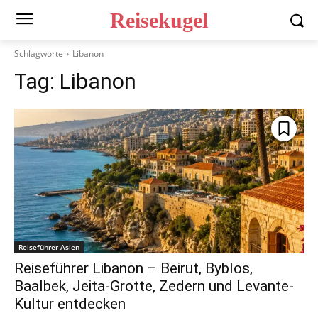
Reisekugel
Schlagworte
Libanon
Tag:
Libanon
Reiseführer Asien
Reiseführer Libanon – Beirut, Byblos,
Baalbek, Jeita-Grotte, Zedern und Levante-
Kultur entdecken