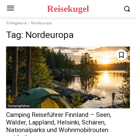
Reisekugel
Schlagworte
Nordeuropa
Tag:
Nordeuropa
Campingführer
Camping Reiseführer Finnland – Seen,
Wälder, Lappland, Helsinki, Schären,
Nationalparks und Wohnmobilrouten