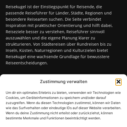
Reisekugel ist der Einstiegspunkt für Reisende, die
passende Reiseführer für Länder, Städte, Regionen und
besondere Reisearten suchen. Die Seite verbindet
Inspiration mit praktischer Orientierung und hilft dabei,
Reiseziele besser zu verstehen, Reiseführer sinnvoll
auszuwählen und die eigene Planung klarer zu
strukturieren. Von Städtereisen über Rundreisen bis zu
Inseln, Küsten, Naturregionen und Kulturzielen bietet
Reisekugel eine wachsende Grundlage für bewusstere
Reiseentscheidungen.
Zustimmung verwalten
FOLGT UNS
Um dir ein optimales Erlebnis zu bieten, verwenden wir Technologien wie
Cookies, um Geräteinformationen zu speichern und/oder darauf
zuzugreifen. Wenn du diesen Technologien zustimmst, können wir Daten
wie das Surfverhalten oder eindeutige IDs auf dieser Website verarbeiten.
Wenn du deine Zustimmung nicht erteilst oder zurückziehst, können
bestimmte Merkmale und Funktionen beeinträchtigt werden.
Sitemap
Kontakt
Impressum
Datenschutzerklärung