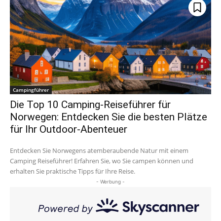
Campingführer
Die Top 10 Camping-Reiseführer für
Norwegen: Entdecken Sie die besten Plätze
für Ihr Outdoor-Abenteuer
Entdecken Sie Norwegens atemberaubende Natur mit einem
Camping Reiseführer! Erfahren Sie, wo Sie campen können und
erhalten Sie praktische Tipps für Ihre Reise.
- Werbung -