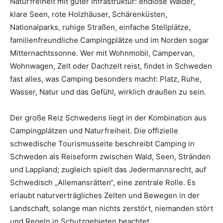
Naturfreiheit mit guter Infrastruktur: endlose Wälder,
klare Seen, rote Holzhäuser, Schärenküsten,
Nationalparks, ruhige Straßen, einfache Stellplätze,
familienfreundliche Campingplätze und im Norden sogar
Mitternachtssonne. Wer mit Wohnmobil, Campervan,
Wohnwagen, Zelt oder Dachzelt reist, findet in Schweden
fast alles, was Camping besonders macht: Platz, Ruhe,
Wasser, Natur und das Gefühl, wirklich draußen zu sein.
Der große Reiz Schwedens liegt in der Kombination aus
Campingplätzen und Naturfreiheit. Die offizielle
schwedische Tourismusseite beschreibt Camping in
Schweden als Reiseform zwischen Wald, Seen, Stränden
und Lappland; zugleich spielt das Jedermannsrecht, auf
Schwedisch „Allemansrätten“, eine zentrale Rolle. Es
erlaubt naturverträgliches Zelten und Bewegen in der
Landschaft, solange man nichts zerstört, niemanden stört
und Regeln in Schutzgebieten beachtet.