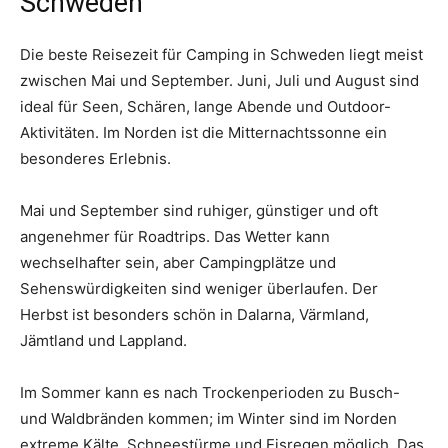
Schweden
Die beste Reisezeit für Camping in Schweden liegt meist
zwischen Mai und September. Juni, Juli und August sind
ideal für Seen, Schären, lange Abende und Outdoor-
Aktivitäten. Im Norden ist die Mitternachtssonne ein
besonderes Erlebnis.
Mai und September sind ruhiger, günstiger und oft
angenehmer für Roadtrips. Das Wetter kann
wechselhafter sein, aber Campingplätze und
Sehenswürdigkeiten sind weniger überlaufen. Der
Herbst ist besonders schön in Dalarna, Värmland,
Jämtland und Lappland.
Im Sommer kann es nach Trockenperioden zu Busch-
und Waldbränden kommen; im Winter sind im Norden
extreme Kälte, Schneestürme und Eisregen möglich. Das