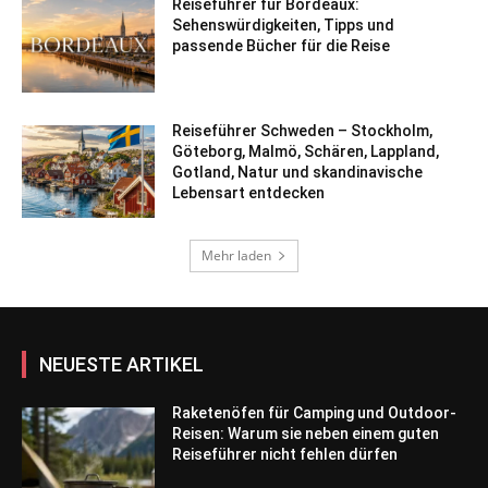
Reiseführer für Bordeaux:
Sehenswürdigkeiten, Tipps und
passende Bücher für die Reise
Reiseführer Schweden – Stockholm,
Göteborg, Malmö, Schären, Lappland,
Gotland, Natur und skandinavische
Lebensart entdecken
Mehr laden
NEUESTE ARTIKEL
Raketenöfen für Camping und Outdoor-
Reisen: Warum sie neben einem guten
Reiseführer nicht fehlen dürfen