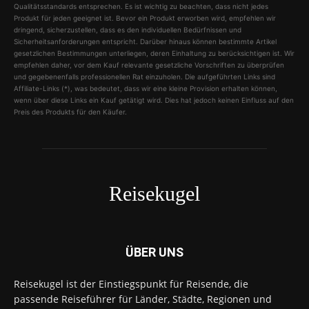
Qualitätsstandards entsprechen. Es ist wichtig zu beachten, dass nicht jedes
Produkt für jeden geeignet ist. Bevor ein Produkt erworben wird, empfehlen wir
dringend, sicherzustellen, dass es den individuellen Bedürfnissen und
Sicherheitsanforderungen entspricht. Darüber hinaus können bestimmte Artikel
gesetzlichen Bestimmungen unterliegen, deren Einhaltung zu berücksichtigen ist. Wir
empfehlen daher, vor dem Kauf relevante gesetzliche Vorschriften zu überprüfen
und gegebenenfalls professionellen Rat einzuholen. Die aufgeführten Links sind
Affiliate-Links (*), was bedeutet, dass wir eine kleine Provision erhalten können,
wenn über diese Links ein Kauf getätigt wird. Dies hat jedoch keinen Einfluss auf den
Preis des Produkts für den Käufer.
Reisekugel
ÜBER UNS
Reisekugel ist der Einstiegspunkt für Reisende, die
passende Reiseführer für Länder, Städte, Regionen und